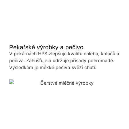
Pekařské výrobky a pečivo
V pekárnách HPS zlepšuje kvalitu chleba, koláčů a
pečiva. Zahušťuje a udržuje přísady pohromadě.
Výsledkem je měkké pečivo svěží chuti.