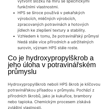
vytvořit složku na míru se specifickými
funkčními vlastnostmi.
HPS se široce používá v pekařských
výrobcích, mléčných výrobcích,
zpracovaných potravinách a hotových
jídlech ke zlepšení textury a stability.
Vzhledem k tomu, že potravinářský průmysl
hledá stále více přírodních a udržitelných
surovin, význam HPS stále roste.
Co je hydroxypropylškrob a
jeho úloha v potravinářském
průmyslu
Hydroxypropylškrob neboli HPS škrob je klíčovou
potravinářskou přísadou v průmyslu. Pochází z
přírodních škrobů, jako je kukuřice, brambory
nebo tapioka. Chemickým procesem získává
zvláštní vlastnosti.