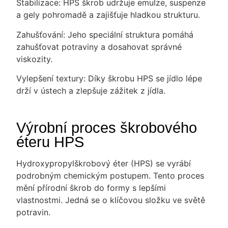
Stabilizace: HPS škrob udržuje emulze, suspenze
a gely pohromadě a zajišťuje hladkou strukturu.
Zahušťování: Jeho speciální struktura pomáhá
zahušťovat potraviny a dosahovat správné
viskozity.
Vylepšení textury: Díky škrobu HPS se jídlo lépe
drží v ústech a zlepšuje zážitek z jídla.
Výrobní proces škrobového
éteru HPS
Hydroxypropylškrobový éter (HPS) se vyrábí
podrobným chemickým postupem. Tento proces
mění přírodní škrob do formy s lepšími
vlastnostmi. Jedná se o klíčovou složku ve světě
potravin.