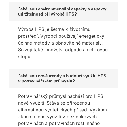
Jaké jsou environmentální aspekty a aspekty
udržitelnosti při výrobě HPS?
Výroba HPS je šetrná k životnímu
prostředí. Výrobci používají energeticky
účinné metody a obnovitelné materiály.
Snižují také množství odpadu a uhlíkovou
stopu.
Jaké jsou nové trendy a budoucí využití HPS
v potravinářském průmyslu?
Potravinářský průmysl nachází pro HPS
nové využití. Stává se přirozenou
alternativou syntetických přísad. Výzkum
zkoumá jeho využití v bezlepkových
potravinách a potravinách rostlinného