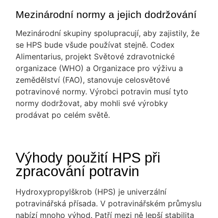
Mezinárodní normy a jejich dodržování
Mezinárodní skupiny spolupracují, aby zajistily, že
se HPS bude všude používat stejně. Codex
Alimentarius, projekt Světové zdravotnické
organizace (WHO) a Organizace pro výživu a
zemědělství (FAO), stanovuje celosvětové
potravinové normy. Výrobci potravin musí tyto
normy dodržovat, aby mohli své výrobky
prodávat po celém světě.
Výhody použití HPS při
zpracování potravin
Hydroxypropylškrob (HPS) je univerzální
potravinářská přísada. V potravinářském průmyslu
nabízí mnoho výhod. Patří mezi ně lepší stabilita