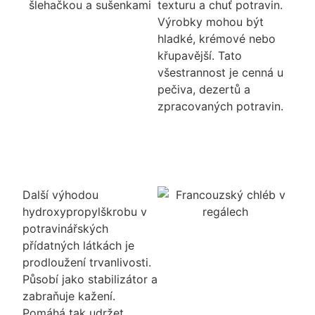
texturu a chuť potravin.
Výrobky mohou být
hladké, krémové nebo
křupavější. Tato
všestrannost je cenná u
pečiva, dezertů a
zpracovaných potravin.
Další výhodou
hydroxypropylškrobu v
potravinářských
přídatných látkách je
prodloužení trvanlivosti.
Působí jako stabilizátor a
zabraňuje kažení.
Pomáhá tak udržet