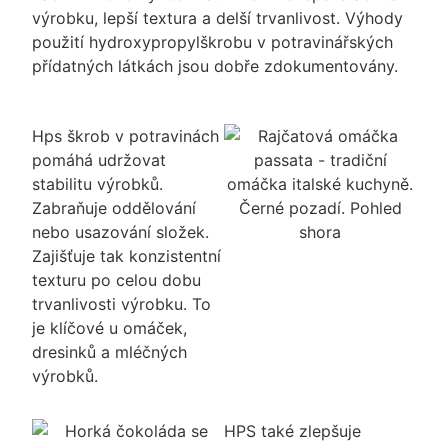
výrobku, lepší textura a delší trvanlivost. Výhody
použití hydroxypropylškrobu v potravinářských
přídatných látkách jsou dobře zdokumentovány.
Hps škrob v potravinách
pomáhá udržovat
stabilitu výrobků.
Zabraňuje oddělování
nebo usazování složek.
Zajišťuje tak konzistentní
texturu po celou dobu
trvanlivosti výrobku. To
je klíčové u omáček,
dresinků a mléčných
výrobků.
HPS také zlepšuje