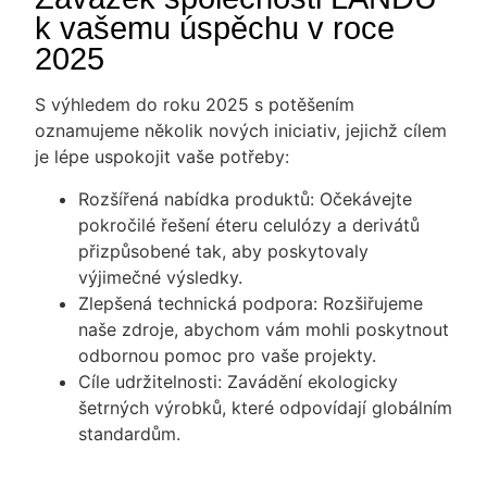
k vašemu úspěchu v roce
2025
S výhledem do roku 2025 s potěšením
oznamujeme několik nových iniciativ, jejichž cílem
je lépe uspokojit vaše potřeby:
Rozšířená nabídka produktů
: Očekávejte
pokročilé řešení éteru celulózy a derivátů
přizpůsobené tak, aby poskytovaly
výjimečné výsledky.
Zlepšená technická podpora
: Rozšiřujeme
naše zdroje, abychom vám mohli poskytnout
odbornou pomoc pro vaše projekty.
Cíle udržitelnosti
: Zavádění ekologicky
šetrných výrobků, které odpovídají globálním
standardům.