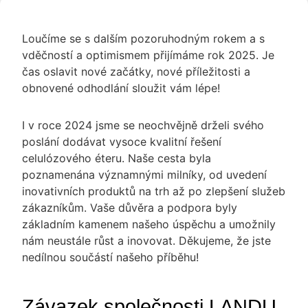
Loučíme se s dalším pozoruhodným rokem a s
vděčností a optimismem přijímáme rok 2025. Je
čas oslavit nové začátky, nové příležitosti a
obnovené odhodlání sloužit vám lépe!
I v roce 2024 jsme se neochvějně drželi svého
poslání dodávat vysoce kvalitní řešení
celulózového éteru. Naše cesta byla
poznamenána významnými milníky, od uvedení
inovativních produktů na trh až po zlepšení služeb
zákazníkům. Vaše důvěra a podpora byly
základním kamenem našeho úspěchu a umožnily
nám neustále růst a inovovat. Děkujeme, že jste
nedílnou součástí našeho příběhu!
Závazek společnosti LANDU