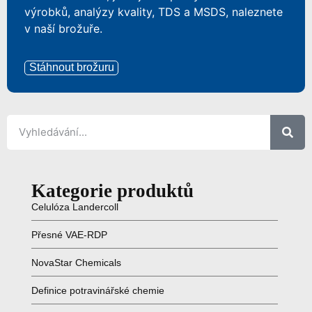
výrobků, analýzy kvality, TDS a MSDS, naleznete
v naší brožuře.
Stáhnout brožuru
Kategorie produktů
Celulóza Landercoll
Přesné VAE-RDP
NovaStar Chemicals
Definice potravinářské chemie