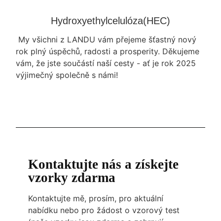
Hydroxyethylcelulóza(HEC)
My všichni z LANDU vám přejeme šťastný nový
rok plný úspěchů, radosti a prosperity. Děkujeme
vám, že jste součástí naší cesty - ať je rok 2025
výjimečný společně s námi!
Kontaktujte nás a získejte
vzorky zdarma
Kontaktujte mě, prosím, pro aktuální
nabídku nebo pro žádost o vzorový test