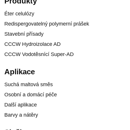
Produkty
Éter celulózy
Redispergovatelný polymerní prášek
Stavební přísady
CCCW Hydroizolace AD
CCCW Vodotěsnící Super-AD
Aplikace
Suchá maltová směs
Osobní a domácí péče
Další aplikace
Barvy a nátěry