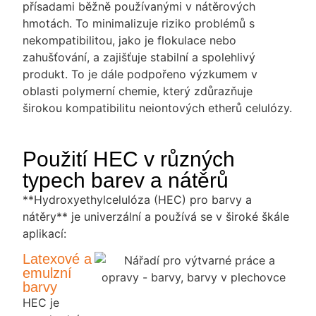
přísadami běžně používanými v nátěrových
hmotách. To minimalizuje riziko problémů s
nekompatibilitou, jako je flokulace nebo
zahušťování, a zajišťuje stabilní a spolehlivý
produkt. To je dále podpořeno výzkumem v
oblasti polymerní chemie, který zdůrazňuje
širokou kompatibilitu neiontových etherů celulózy.
Použití HEC v různých
typech barev a nátěrů
**Hydroxyethylcelulóza (HEC) pro barvy a
nátěry** je univerzální a používá se v široké škále
aplikací:
Latexové a
emulzní
barvy
HEC je