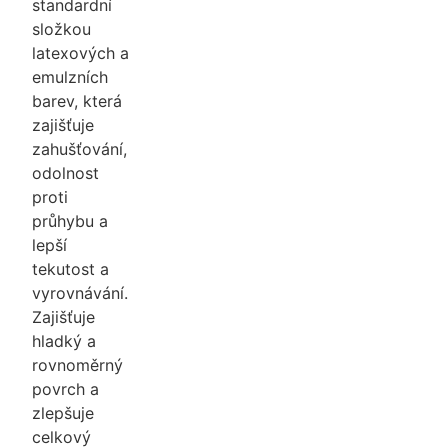
standardní
složkou
latexových a
emulzních
barev, která
zajišťuje
zahušťování,
odolnost
proti
průhybu a
lepší
tekutost a
vyrovnávání.
Zajišťuje
hladký a
rovnoměrný
povrch a
zlepšuje
celkový