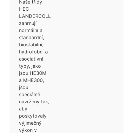
Naše třídy
HEC
LANDERCOLL
zahrnují
normální a
standardní,
biostabilní,
hydrofobní a
asociativní
typy, jako
jsou HE30M
a MHE300,
jsou
speciálně
navrženy tak,
aby
poskytovaly
výjimečný
výkon v