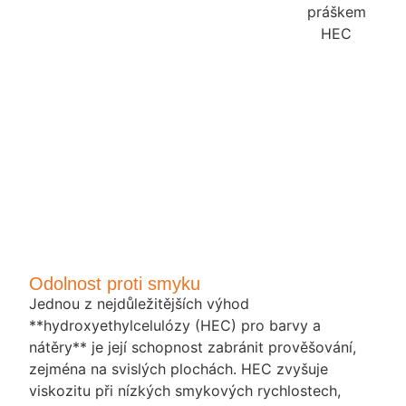
Odolnost proti smyku
Jednou z nejdůležitějších výhod
**hydroxyethylcelulózy (HEC) pro barvy a
nátěry** je její schopnost zabránit prověšování,
zejména na svislých plochách. HEC zvyšuje
viskozitu při nízkých smykových rychlostech,