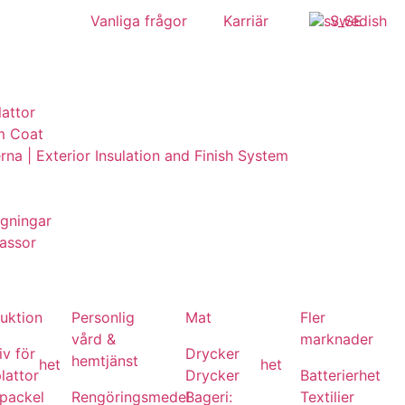
Vanliga frågor
Karriär
Swedish
lattor
m Coat
erna | Exterior Insulation and Finish System
ggningar
assor
uktion
Personlig
Mat
Fler
vård &
marknader
v för
Drycker
hemtjänst
het
het
lattor
Drycker
Batterier
het
packel
Rengöringsmedel
Bageri:
Textilier