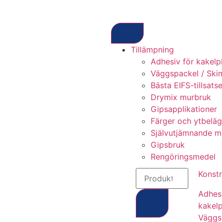
Tillämpning
Adhesiv för kakelp
Väggspackel / Ski
Bästa EIFS-tillsats
Drymix murbruk
Gipsapplikationer
Färger och ytbelä
Självutjämnande m
Gipsbruk
Rengöringsmedel
Konstr
Adhesi
kakelp
Väggs