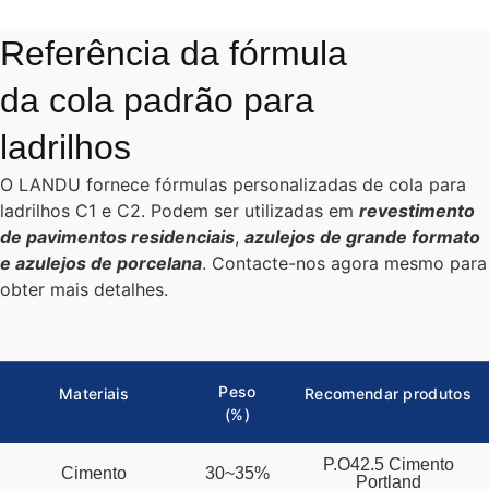
Referência da fórmula
da cola padrão para
ladrilhos
O LANDU fornece fórmulas personalizadas de cola para
ladrilhos C1 e C2. Podem ser utilizadas em
revestimento
de pavimentos residenciais
,
azulejos de grande formato
e azulejos de porcelana
. Contacte-nos agora mesmo para
obter mais detalhes.
Peso
Materiais
Recomendar produtos
(%)
P.O42.5 Cimento
Cimento
30~35%
Portland