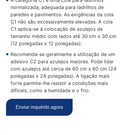
A categoria C1 é uma cola para ladrilhos
normalizada, adequada para ladrilhos de
paredes e pavimentos. As exigências da cola
C1 não são excessivamente elevadas. A cola
C1 aplica-se à colocação de azulejos de
tamanho médio com lados até 30 cm x 30 cm
(12 polegadas x 12 polegadas).
Recomenda-se geralmente a utilização de um
adesivo C2 para azulejos maiores. Pode lidar
com azulejos até cerca de 60 cm x 60 cm (24
polegadas x 24 polegadas). A ligação mais
forte permite-lhe resistir a condições mais
difíceis, como a humidade e o frio.
Enviar inquérito agora