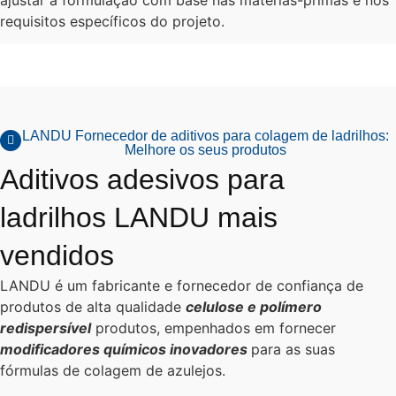
ajustar a formulação com base nas matérias-primas e nos
requisitos específicos do projeto.
LANDU Fornecedor de aditivos para colagem de ladrilhos:
Melhore os seus produtos
Aditivos adesivos para
ladrilhos LANDU mais
vendidos
LANDU é um fabricante e fornecedor de confiança de
produtos de alta qualidade
celulose e polímero
redispersível
produtos, empenhados em fornecer
modificadores químicos inovadores
para as suas
fórmulas de colagem de azulejos.