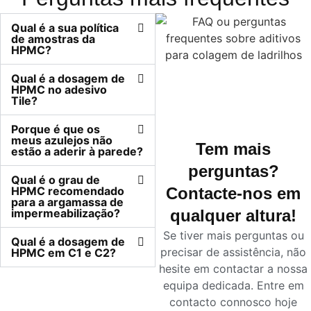
Qual é a sua política
de amostras da
HPMC?
Qual é a dosagem de
HPMC no adesivo
Tile?
Porque é que os
meus azulejos não
Tem mais
estão a aderir à parede?
perguntas?
Qual é o grau de
HPMC recomendado
Contacte-nos em
para a argamassa de
impermeabilização?
qualquer altura!
Se tiver mais perguntas ou
Qual é a dosagem de
precisar de assistência, não
HPMC em C1 e C2?
hesite em contactar a nossa
equipa dedicada. Entre em
contacto connosco hoje