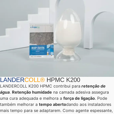
LANDER
COLL®
HPMC K200
LANDERCOLL K200 HPMC contribui para
retenção de
água
.
Retenção
humidade
na camada adesiva assegura
uma cura adequada e melhora a
força de ligação
. Pode
também melhorar a
tempo aberto
dando aos instaladores
mais tempo para se adaptarem. Como agente espessante,