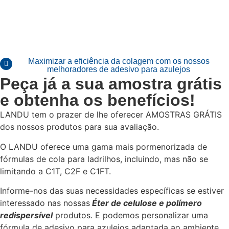
Maximizar a eficiência da colagem com os nossos
melhoradores de adesivo para azulejos
Peça já a sua amostra grátis
e obtenha os benefícios!
LANDU tem o prazer de lhe oferecer AMOSTRAS GRÁTIS
dos nossos produtos para sua avaliação.
O LANDU oferece uma gama mais pormenorizada de
fórmulas de cola para ladrilhos, incluindo, mas não se
limitando a C1T, C2F e C1FT.
Informe-nos das suas necessidades específicas se estiver
interessado nas nossas
Éter de celulose e polímero
redispersível
produtos. E podemos personalizar uma
fórmula de adesivo para azulejos adaptada ao ambiente