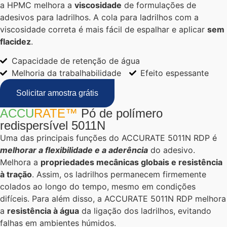
a HPMC melhora a
viscosidade
de formulações de
adesivos para ladrilhos. A cola para ladrilhos com a
viscosidade correta é mais fácil de espalhar e aplicar
sem
flacidez
.
Capacidade de retenção de água
Melhoria da trabalhabilidade
Efeito espessante
Solicitar amostra grátis
ACCU
RATE™
Pó de polímero
redispersível 5011N
Uma das principais funções do ACCURATE 5011N RDP é
melhorar a flexibilidade e a aderência
do adesivo.
Melhora a
propriedades mecânicas globais e resistência
à tração
. Assim, os ladrilhos permanecem firmemente
colados ao longo do tempo, mesmo em condições
difíceis. Para além disso, a ACCURATE 5011N RDP melhora
a
resistência à água
da ligação dos ladrilhos, evitando
falhas em ambientes húmidos.