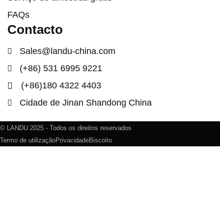
FAQs
Contacto
Sales@landu-china.com
(+86) 531 6995 9221
(+86)180 4322 4403
Cidade de Jinan Shandong China
© LANDU 2025 - Todos os direitos reservados
Termo de utilização
Privacidade
Biscoito