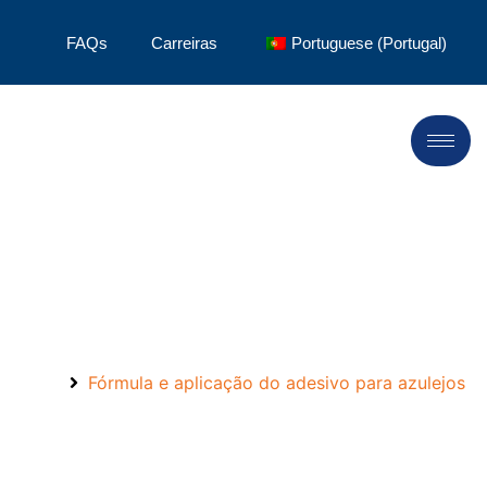
FAQs
Carreiras
Portuguese (Portugal)
Fórmula adesiva para
azulejos
Início
Fórmula e aplicação do adesivo para azulejos