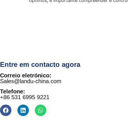
óptimos, é importante compreender e controlar
Entre em contacto agora
Correio eletrónico:
Sales@landu-china.com
Telefone:
+86 531 6995 9221