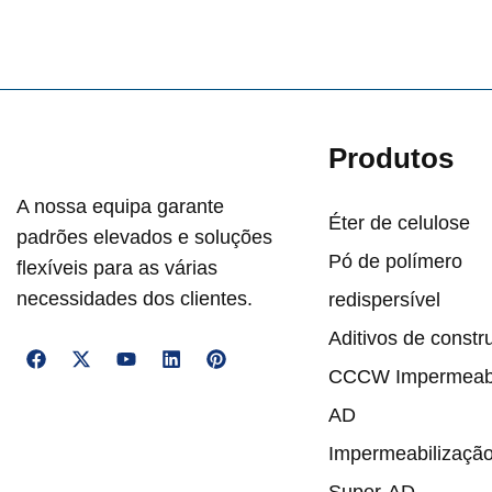
Produtos
A nossa equipa garante
Éter de celulose
padrões elevados e soluções
Pó de polímero
flexíveis para as várias
necessidades dos clientes.
redispersível
Aditivos de constr
CCCW Impermeabi
AD
Impermeabilizaç
Super-AD