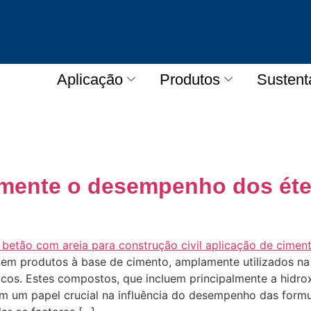
Aplicação
Produtos
Sustent
zmente o desempenho dos éte
s em produtos à base de cimento, amplamente utilizados na
cos. Estes compostos, que incluem principalmente a hidrox
m um papel crucial na influência do desempenho das formu