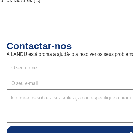
 os factores [...]
Contactar-nos
A LANDU está pronta a ajudá-lo a resolver os seus proble