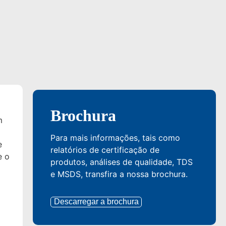
Brochura
m
Para mais informações, tais como
e
relatórios de certificação de
e o
produtos, análises de qualidade, TDS
e MSDS, transfira a nossa brochura.
Descarregar a brochura