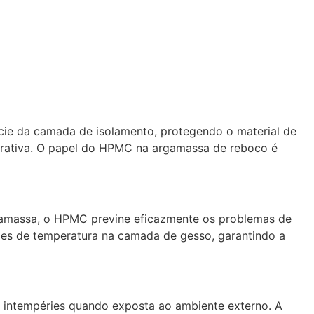
ície da camada de isolamento, protegendo o material de
rativa. O papel do HPMC na argamassa de reboco é
rgamassa, o HPMC previne eficazmente os problemas de
ões de temperatura na camada de gesso, garantindo a
 intempéries quando exposta ao ambiente externo. A