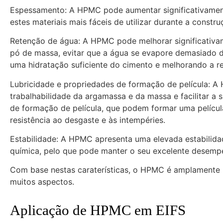
Espessamento: A HPMC pode aumentar significativamen
estes materiais mais fáceis de utilizar durante a constr
Retenção de água: A HPMC pode melhorar significativa
pó de massa, evitar que a água se evapore demasiado d
uma hidratação suficiente do cimento e melhorando a res
Lubricidade e propriedades de formação de película: A
trabalhabilidade da argamassa e da massa e facilitar 
de formação de película, que podem formar uma película
resistência ao desgaste e às intempéries.
Estabilidade: A HPMC apresenta uma elevada estabili
química, pelo que pode manter o seu excelente desemp
Com base nestas caraterísticas, o HPMC é amplamente u
muitos aspectos.
Aplicação de HPMC em EIFS