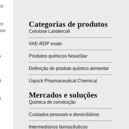
do
Categorias de produtos
do
sim
Celulose Landercoll
VAE-RDP exato
s
Produtos químicos NovaStar
Definição de produto químico alimentar
o
Uquick Pharmaceutical Chemical
Mercados e soluções
m
Química de construção
Cuidados pessoais e domiciliários
Intermediários farmacêuticos