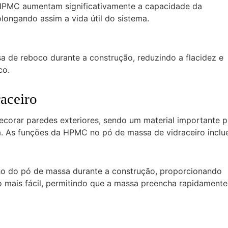
o HPMC aumentam significativamente a capacidade da
longando assim a vida útil do sistema.
a de reboco durante a construção, reduzindo a flacidez e
co.
aceiro
decorar paredes exteriores, sendo um material importante p
va. As funções da HPMC no pó de massa de vidraceiro inclu
o do pó de massa durante a construção, proporcionando
o mais fácil, permitindo que a massa preencha rapidamente