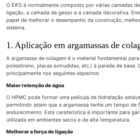
O EIFS é normalmente composto por várias camadas de 
ligação, a camada de gesso e a camada decorativa. Ent
papel de melhorar o desempenho da construção, melhora
sistema.
1. Aplicação em argamassas de col
A argamassa de colagem é o material fundamental para 
poliestireno, placas extrudidas, etc.) à parede de bas
principalmente nos seguintes aspectos:
Maior retenção de água
O HPMC pode formar uma película de hidratação estáve
permitindo assim que a argamassa tenha um tempo de 
endurecimento. Esta caraterística é importante para ga
utilizada em ambientes secos e de alta temperatura.
Melhorar a força de ligação