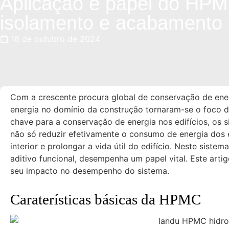
Aplicação e papel do HP
isolamento e acabamento e
16 de outubro de 2024
Com a crescente procura global de conservação de ene
energia no domínio da construção tornaram-se o foco d
chave para a conservação de energia nos edifícios, os
não só reduzir efetivamente o consumo de energia dos 
interior e prolongar a vida útil do edifício. Neste sist
aditivo funcional, desempenha um papel vital. Este art
seu impacto no desempenho do sistema.
Caraterísticas básicas da HPMC