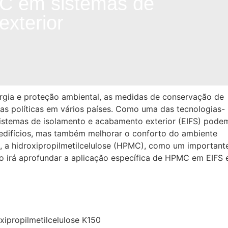
MC em sistemas de
xterior
rgia e proteção ambiental, as medidas de conservação de
as políticas em vários países. Como uma das tecnologias-
 sistemas de isolamento e acabamento exterior (EIFS) pode
edifícios, mas também melhorar o conforto do ambiente
ema, a hidroxipropilmetilcelulose (HPMC), como um important
igo irá aprofundar a aplicação específica de HPMC em EIFS 