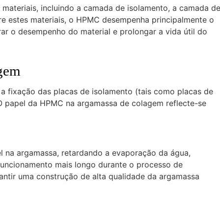
materiais, incluindo a camada de isolamento, a camada d
re estes materiais, o HPMC desempenha principalmente o
r o desempenho do material e prolongar a vida útil do
agem
a fixação das placas de isolamento (tais como placas de
e. O papel da HPMC na argamassa de colagem reflecte-se
l na argamassa, retardando a evaporação da água,
funcionamento mais longo durante o processo de
rantir uma construção de alta qualidade da argamassa