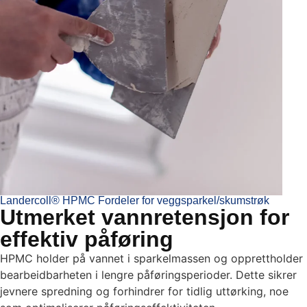
Landercoll® HPMC Fordeler for veggsparkel/skumstrøk
Utmerket vannretensjon for
effektiv påføring
HPMC holder på vannet i sparkelmassen og opprettholder
bearbeidbarheten i lengre påføringsperioder. Dette sikrer
jevnere spredning og forhindrer for tidlig uttørking, noe