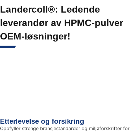
Landercoll®: Ledende
leverandør av HPMC-pulver
OEM-løsninger!
Etterlevelse og forsikring
Oppfyller strenge bransjestandarder og miljøforskrifter for