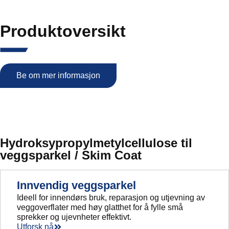
Produktoversikt
Be om mer informasjon
Hydroksypropylmetylcellulose til
veggsparkel / Skim Coat
Innvendig veggsparkel
Ideell for innendørs bruk, reparasjon og utjevning av
veggoverflater med høy glatthet for å fylle små
sprekker og ujevnheter effektivt.
Utforsk nå