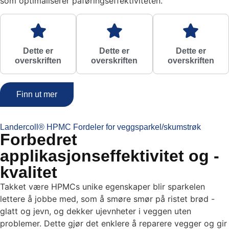
som optimaliserer påføringseffektiviteten.
Dette er
Dette er
Dette er
overskriften
overskriften
overskriften
Finn ut mer
Landercoll® HPMC Fordeler for veggsparkel/skumstrøk
Forbedret
applikasjonseffektivitet og -
kvalitet
Takket være HPMCs unike egenskaper blir sparkelen
lettere å jobbe med, som å smøre smør på ristet brød -
glatt og jevn, og dekker ujevnheter i veggen uten
problemer. Dette gjør det enklere å reparere vegger og gir