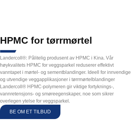
HPMC for tørrmørtel
Landercoll®: Pålitelig produsent av HPMC i Kina. Vår
høykvalitets HPMC for veggsparkel reduserer effektivt
vanntapet i mørtel- og sementblandinger. Ideell for innvendige
og utvendige veggapplikasjoner i tørrmørtelblandinger
Landercoll® HPMC-polymeren gir viktige fortyknings-,
vannretensjons- og smøreegenskaper, noe som sikrer
overlegen ytelse for veggsparkel.
BE OM ET TILBUD