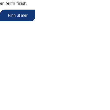
en feilfri finish.
Finn ut mer