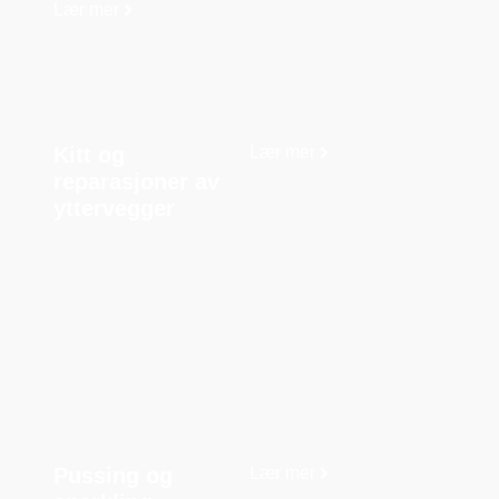
Lær mer
Kitt og
Lær mer
reparasjoner av
yttervegger
Pussing og
Lær mer