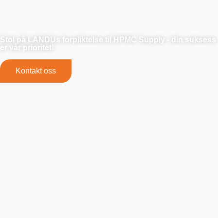
Samarbeid med oss for uovertruffen pålitelighet, kvalitet
og omfattende støtte.
Stol på LANDUs forpliktelse til HPMC Supply - din suksess
er vår prioritet!
Kontakt oss