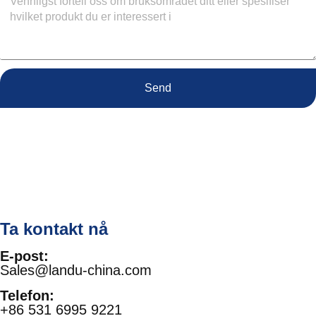
Send
Ta kontakt nå
E-post:
Sales@landu-china.com
Telefon:
+86 531 6995 9221