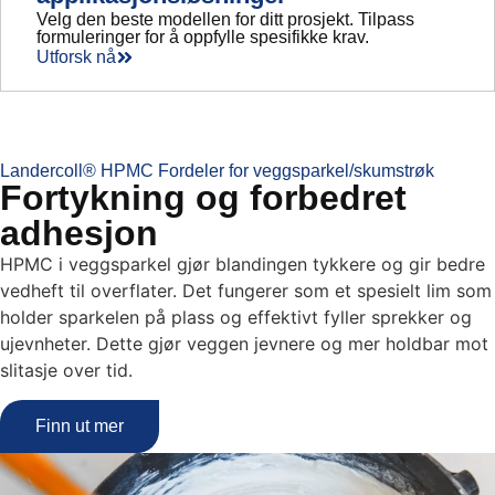
Velg den beste modellen for ditt prosjekt. Tilpass
formuleringer for å oppfylle spesifikke krav.
Utforsk nå
Landercoll® HPMC Fordeler for veggsparkel/skumstrøk
Fortykning og forbedret
adhesjon
HPMC i veggsparkel gjør blandingen tykkere og gir bedre
vedheft til overflater. Det fungerer som et spesielt lim som
holder sparkelen på plass og effektivt fyller sprekker og
ujevnheter. Dette gjør veggen jevnere og mer holdbar mot
slitasje over tid.
Finn ut mer