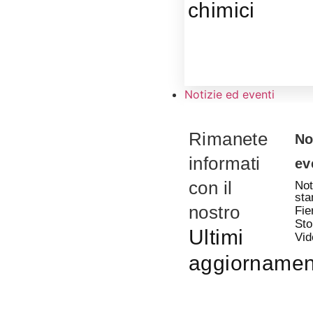
chimici
Notizie ed eventi
Rimanete
No
informati
ev
con il
Not
st
nostro
Fie
Sto
Ultimi
Vid
aggiornamen