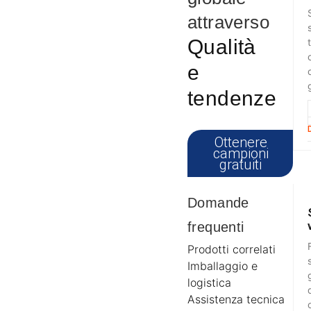
attraverso
Qualità
e
tendenze
Ottenere
campioni
gratuiti
Domande
frequenti
Prodotti correlati
Imballaggio e
logistica
Assistenza tecnica