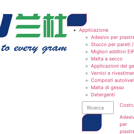
Applicazione
Adesivo per piastre
Stucco per pareti 
Migliori additivi EI
Malta a secco
Applicazioni del g
Vernici e rivestimen
Composti autolivel
Malta di gesso
Detergenti
Costr
Adesi
per
piastr