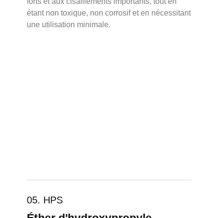
forts et aux cisaillements importants, tout en
étant non toxique, non corrosif et en nécessitant
une utilisation minimale.
05. HPS