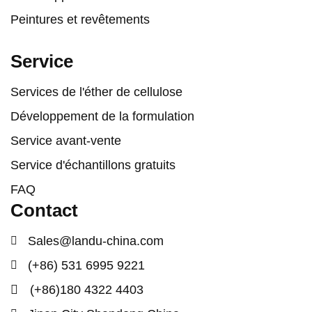
Peintures et revêtements
Service
Services de l'éther de cellulose
Développement de la formulation
Service avant-vente
Service d'échantillons gratuits
FAQ
Contact
Sales@landu-china.com
(+86) 531 6995 9221
(+86)180 4322 4403