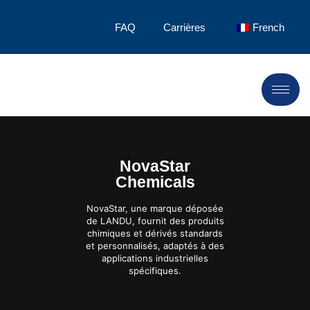
FAQ
Carrières
French
NovaStar
Chemicals
NovaStar, une marque déposée
de LANDU, fournit des produits
chimiques et dérivés standards
et personnalisés, adaptés à des
applications industrielles
spécifiques.