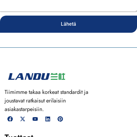
Lähetä
Tiimimme takaa korkeat standardit ja
joustavat ratkaisut erilaisiin
asiakastarpeisiin.