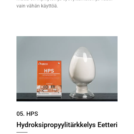
vain vähän käyttöä.
05. HPS
Hydroksipropyylitärkkelys Eetteri