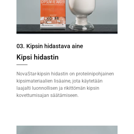
03. Kipsin hidastava aine
Kipsi hidastin
NovaStar-kipsin hidastin on proteiinipohjainen
kipsimateriaalien lisäaine, jota käytetään
laajalti luonnollisen ja rikittömän kipsin
kovettumisajan säätämiseen.