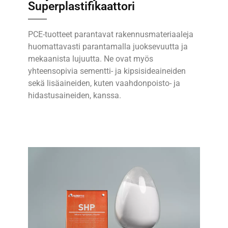
Superplastifikaattori
PCE-tuotteet parantavat rakennusmateriaaleja
huomattavasti parantamalla juoksevuutta ja
mekaanista lujuutta. Ne ovat myös
yhteensopivia sementti- ja kipsisideaineiden
sekä lisäaineiden, kuten vaahdonpoisto- ja
hidastusaineiden, kanssa.