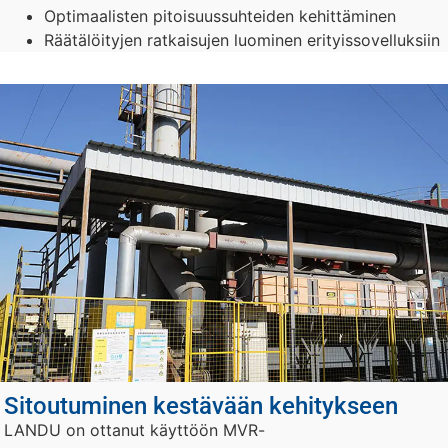
Optimaalisten pitoisuussuhteiden kehittäminen
Räätälöityjen ratkaisujen luominen erityissovelluksiin
Sitoutuminen kestävään kehitykseen
LANDU on ottanut käyttöön MVR-