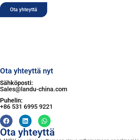
Ota yhteyttä
Ota yhteyttä nyt
Sähköposti:
Sales@landu-china.com
Puhelin:
+86 531 6995 9221
Ota yhteyttä