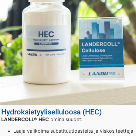
Hydroksietyyliselluloosa (HEC)
LANDERCOLL® HEC
ominaisuudet:
Laaja valikoima substituutioasteita ja viskositeetteja