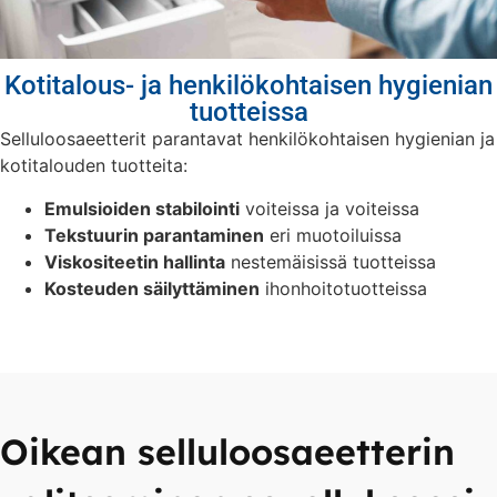
Kotitalous- ja henkilökohtaisen hygienian
tuotteissa
Selluloosaeetterit parantavat henkilökohtaisen hygienian ja
kotitalouden tuotteita:
Emulsioiden stabilointi
voiteissa ja voiteissa
Tekstuurin parantaminen
eri muotoiluissa
Viskositeetin hallinta
nestemäisissä tuotteissa
Kosteuden säilyttäminen
ihonhoitotuotteissa
Oikean selluloosaeetterin