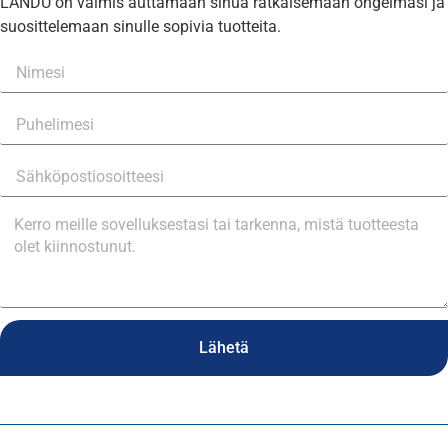
LANDU on valmis auttamaan sinua ratkaisemaan ongelmasi ja
suosittelemaan sinulle sopivia tuotteita.
Lähetä