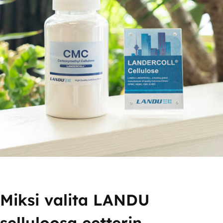
Miksi valita LANDU
selluloosa eetterin