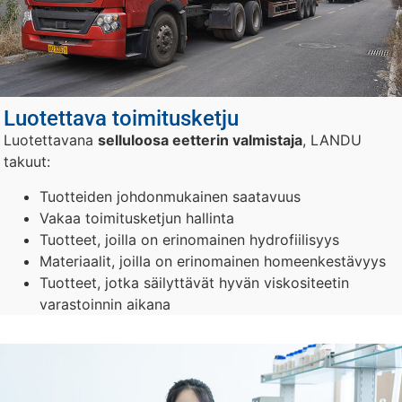
Luotettava toimitusketju
Luotettavana
selluloosa eetterin valmistaja
, LANDU
takuut:
Tuotteiden johdonmukainen saatavuus
Vakaa toimitusketjun hallinta
Tuotteet, joilla on erinomainen hydrofiilisyys
Materiaalit, joilla on erinomainen homeenkestävyys
Tuotteet, jotka säilyttävät hyvän viskositeetin
varastoinnin aikana