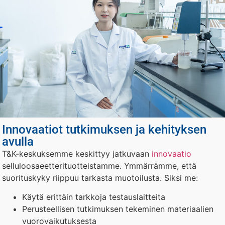
Innovaatiot tutkimuksen ja kehityksen
avulla
T&K-keskuksemme keskittyy jatkuvaan
innovaatio
selluloosaeetterituotteistamme. Ymmärrämme, että
suorituskyky riippuu tarkasta muotoilusta. Siksi me:
Käytä erittäin tarkkoja testauslaitteita
Perusteellisen tutkimuksen tekeminen materiaalien
vuorovaikutuksesta