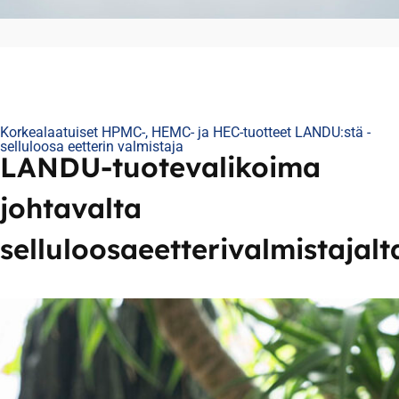
Korkealaatuiset HPMC-, HEMC- ja HEC-tuotteet LANDU:stä -
selluloosa eetterin valmistaja
LANDU-tuotevalikoima
johtavalta
selluloosaeetterivalmistajalt