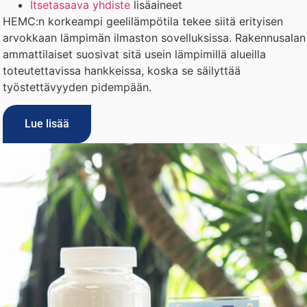
Itsetasaava yhdiste
lisäaineet
HEMC:n korkeampi geelilämpötila tekee siitä erityisen
arvokkaan lämpimän ilmaston sovelluksissa. Rakennusalan
ammattilaiset suosivat sitä usein lämpimillä alueilla
toteutettavissa hankkeissa, koska se säilyttää
työstettävyyden pidempään.
Lue lisää