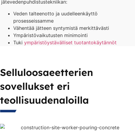
jätevedenpuhdistustekniikan:
Veden talteenotto ja uudelleenkäyttö
prosesseissamme
Vähentää jätteen syntymistä merkittävästi
Ympäristövaikutusten minimointi
Tuki
ympäristöystävälliset tuotantokäytännöt
Selluloosaeetterien
sovellukset eri
teollisuudenaloilla