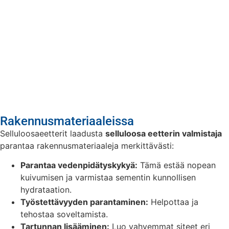
Rakennusmateriaaleissa
Selluloosaeetterit laadusta
selluloosa eetterin valmistaja
parantaa rakennusmateriaaleja merkittävästi:
Parantaa vedenpidätyskykyä:
Tämä estää nopean
kuivumisen ja varmistaa sementin kunnollisen
hydrataation.
Työstettävyyden parantaminen:
Helpottaa ja
tehostaa soveltamista.
Tartunnan lisääminen:
Luo vahvemmat siteet eri