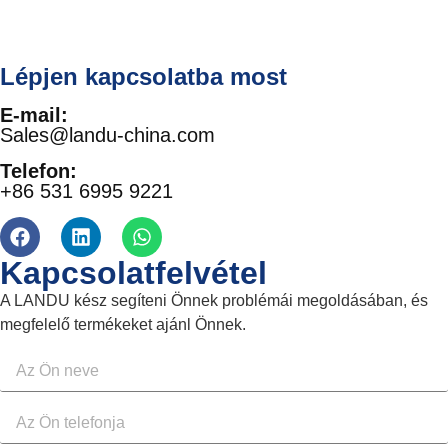
Lépjen kapcsolatba most
E-mail:
Sales@landu-china.com
Telefon:
+86 531 6995 9221
Kapcsolatfelvétel
A LANDU kész segíteni Önnek problémái megoldásában, és
megfelelő termékeket ajánl Önnek.