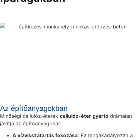
Az építőanyagokban
Minőségi cellulóz-éterek
cellulóz-éter gyártó
drámaian
javítja az építőanyagokat:
A vízvisszatartás fokozása:
Ez megakadályozza a