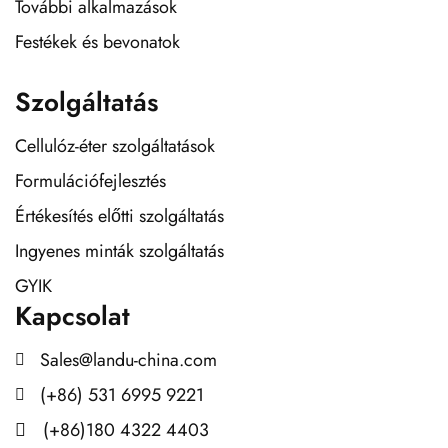
További alkalmazások
Festékek és bevonatok
Szolgáltatás
Cellulóz-éter szolgáltatások
Formulációfejlesztés
Értékesítés előtti szolgáltatás
Ingyenes minták szolgáltatás
GYIK
Kapcsolat
Sales@landu-china.com
(+86) 531 6995 9221
(+86)180 4322 4403