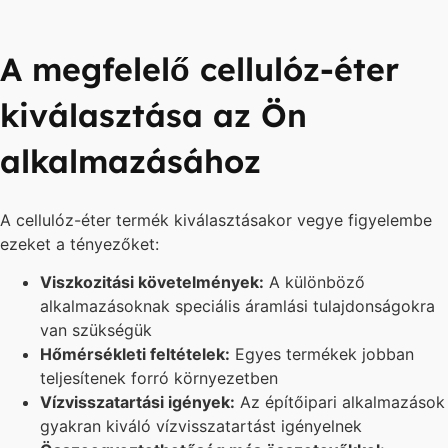
A megfelelő cellulóz-éter
kiválasztása az Ön
alkalmazásához
A cellulóz-éter termék kiválasztásakor vegye figyelembe
ezeket a tényezőket:
Viszkozitási követelmények:
A különböző
alkalmazásoknak speciális áramlási tulajdonságokra
van szükségük
Hőmérsékleti feltételek:
Egyes termékek jobban
teljesítenek forró környezetben
Vízvisszatartási igények:
Az építőipari alkalmazások
gyakran kiváló vízvisszatartást igényelnek