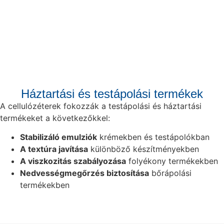
Háztartási és testápolási termékek
A cellulózéterek fokozzák a testápolási és háztartási
termékeket a következőkkel:
Stabilizáló emulziók
krémekben és testápolókban
A textúra javítása
különböző készítményekben
A viszkozitás szabályozása
folyékony termékekben
Nedvességmegőrzés biztosítása
bőrápolási
termékekben