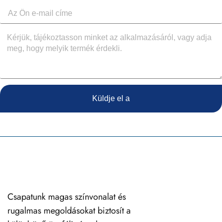
Küldje el a
Csapatunk magas színvonalat és
rugalmas megoldásokat biztosít a