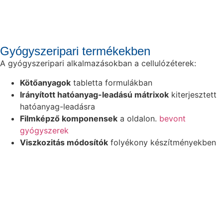
Gyógyszeripari termékekben
A gyógyszeripari alkalmazásokban a cellulózéterek:
Kötőanyagok
tabletta formulákban
Irányított hatóanyag-leadású mátrixok
kiterjesztett
hatóanyag-leadásra
Filmképző komponensek
a oldalon.
bevont
gyógyszerek
Viszkozitás módosítók
folyékony készítményekben