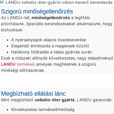
Szigorú minőségellenőrzés
Az LANDU-nél,
minőségellenőrzés
a legfőbb
prioritásunk. Speciális berendezéseket alkalmazunk, hogy
biztosítsuk:
A nyersanyagok alapos összekeverése
Elegendő érintkezés a reagensek között
Hatékony hőátadás a teljes gyártás során
Ezek a műszaki előnyök következetes, nagy teljesítményű
LANDU
termékek
amelyek megfelelnek a szigorú
minőségi előírásoknak.
Megbízható ellátási lánc
Mint megbízható
cellulóz-éter gyártó
, LANDU garanciák:
Következetes termékelérhetőség