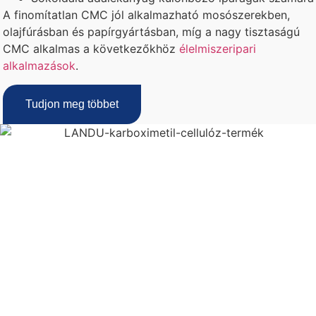
A finomítatlan CMC jól alkalmazható mosószerekben,
olajfúrásban és papírgyártásban, míg a nagy tisztaságú
CMC alkalmas a következőkhöz
élelmiszeripari
alkalmazások
.
Tudjon meg többet