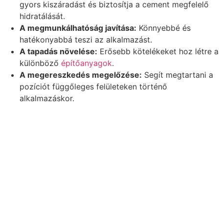
gyors kiszáradást és biztosítja a cement megfelelő
hidratálását.
A megmunkálhatóság javítása:
Könnyebbé és
hatékonyabbá teszi az alkalmazást.
A tapadás növelése:
Erősebb kötelékeket hoz létre a
különböző
építőanyagok
.
A megereszkedés megelőzése:
Segít megtartani a
pozíciót függőleges felületeken történő
alkalmazáskor.