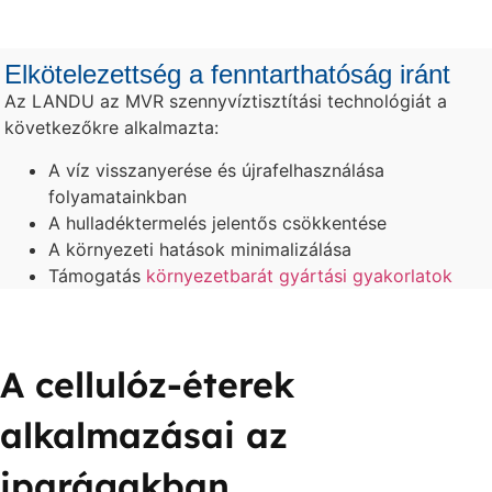
Elkötelezettség a fenntarthatóság iránt
Az LANDU az MVR szennyvíztisztítási technológiát a
következőkre alkalmazta:
A víz visszanyerése és újrafelhasználása
folyamatainkban
A hulladéktermelés jelentős csökkentése
A környezeti hatások minimalizálása
Támogatás
környezetbarát gyártási gyakorlatok
A cellulóz-éterek
alkalmazásai az
iparágakban