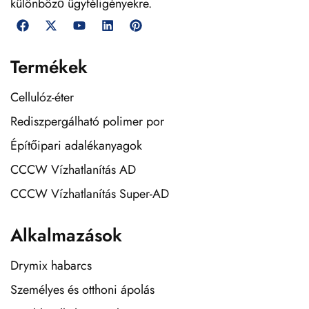
különböző ügyféligényekre.
Termékek
Cellulóz-éter
Rediszpergálható polimer por
Építőipari adalékanyagok
CCCW Vízhatlanítás AD
CCCW Vízhatlanítás Super-AD
Alkalmazások
Drymix habarcs
Személyes és otthoni ápolás