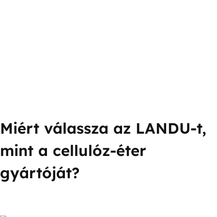
Miért válassza az LANDU-t,
mint a cellulóz-éter
gyártóját?