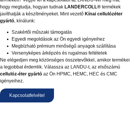
hogy megtudja, hogyan tudnak
LANDERCOLL®
termékek
javíthatják a készítményeket. Mint vezető
Kínai cellulózéter
gyártó
, kínálunk:
Szakértői műszaki támogatás
Egyedi megoldások az Ön egyedi igényeihez
Megbízható prémium minőségű anyagok szállítása
Versenyképes árképzés és rugalmas feltételek
Ne elégedjen meg közönséges összetevőkkel, amikor termékei
a legjobbat érdemlik. Válassza az LANDU-t, az elsőszámú
cellulóz-éter gyártó
az Ön HPMC, HEMC, HEC és CMC
igényeihez.
Kapcsolatfelvétel