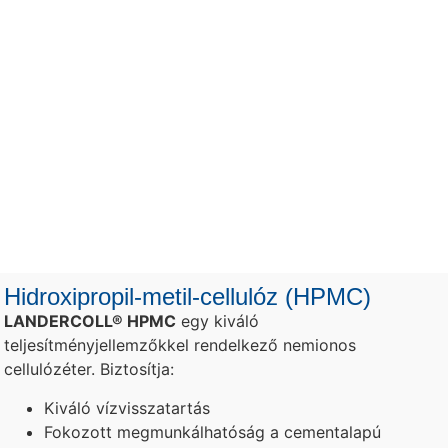
Hidroxipropil-metil-cellulóz (HPMC)
LANDERCOLL® HPMC
egy kiváló
teljesítményjellemzőkkel rendelkező nemionos
cellulózéter. Biztosítja:
Kiváló vízvisszatartás
Fokozott megmunkálhatóság a cementalapú