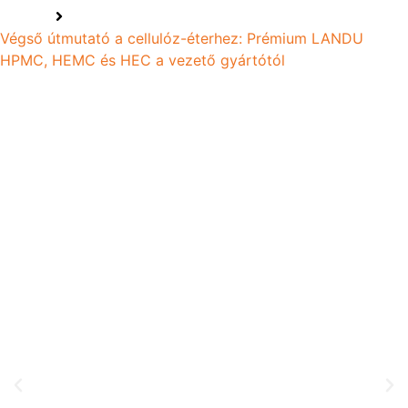
Home
Végső útmutató a cellulóz-éterhez: Prémium LANDU
HPMC, HEMC és HEC a vezető gyártótól