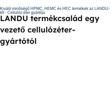
Kiváló minőségű HPMC, HEMC és HEC termékek az LANDU-
től - Cellulóz-éter gyártója
LANDU termékcsalád egy
vezető cellulózéter-
gyártótól