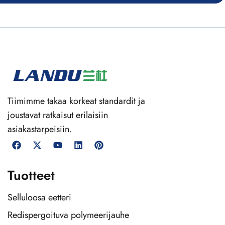
Tiimimme takaa korkeat standardit ja
joustavat ratkaisut erilaisiin
asiakastarpeisiin.
Tuotteet
Selluloosa eetteri
Redispergoituva polymeerijauhe