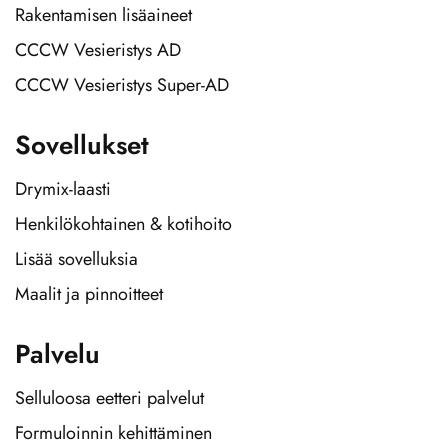
Rakentamisen lisäaineet
CCCW Vesieristys AD
CCCW Vesieristys Super-AD
Sovellukset
Drymix-laasti
Henkilökohtainen & kotihoito
Lisää sovelluksia
Maalit ja pinnoitteet
Palvelu
Selluloosa eetteri palvelut
Formuloinnin kehittäminen