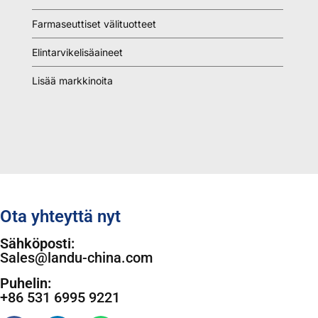
Farmaseuttiset välituotteet
Elintarvikelisäaineet
Lisää markkinoita
Ota yhteyttä nyt
Sähköposti:
Sales@landu-china.com
Puhelin:
+86 531 6995 9221