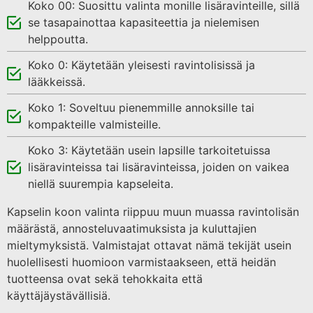
Koko 00: Suosittu valinta monille lisäravinteille, sillä
se tasapainottaa kapasiteettia ja nielemisen
helppoutta.
Koko 0: Käytetään yleisesti ravintolisissä ja
lääkkeissä.
Koko 1: Soveltuu pienemmille annoksille tai
kompakteille valmisteille.
Koko 3: Käytetään usein lapsille tarkoitetuissa
lisäravinteissa tai lisäravinteissa, joiden on vaikea
niellä suurempia kapseleita.
Kapselin koon valinta riippuu muun muassa ravintolisän
määrästä, annosteluvaatimuksista ja kuluttajien
mieltymyksistä. Valmistajat ottavat nämä tekijät usein
huolellisesti huomioon varmistaakseen, että heidän
tuotteensa ovat sekä tehokkaita että
käyttäjäystävällisiä.