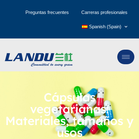
Preguntas frecuentes
Carreras profesionales
Spanish (Spain)
Cápsulas
vegetarianas:
Materiales, tamaños y
usos