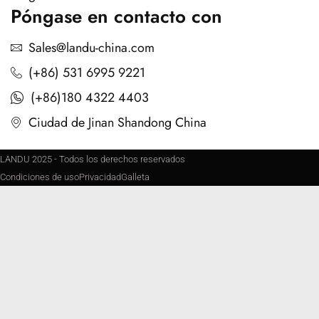
Póngase en contacto con
Sales@landu-china.com
(+86) 531 6995 9221
(+86)180 4322 4403
Ciudad de Jinan Shandong China
LANDU 2025 - Todos los derechos reservados
Condiciones de uso
Privacidad
Galleta