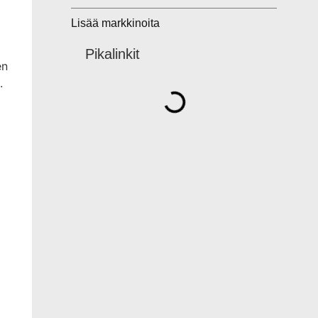
Lisää markkinoita
Pikalinkit
en
.