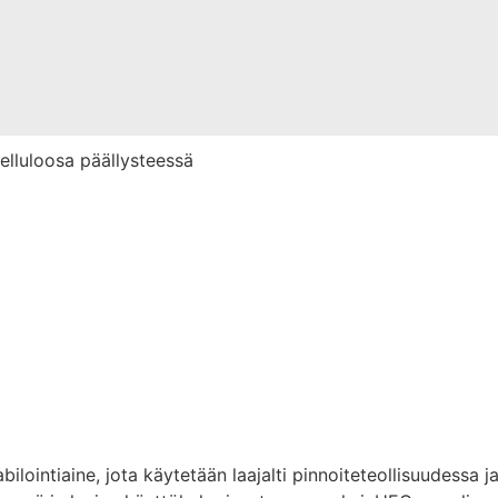
lointiaine, jota käytetään laajalti pinnoiteteollisuudessa j