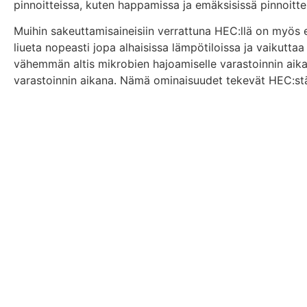
pinnoitteissa, kuten happamissa ja emäksisissä pinnoitte
Muihin sakeuttamisaineisiin verrattuna HEC:llä on myös e
liueta nopeasti jopa alhaisissa lämpötiloissa ja vaikuttaa
vähemmän altis mikrobien hajoamiselle varastoinnin aika
varastoinnin aikana. Nämä ominaisuudet tekevät HEC:st