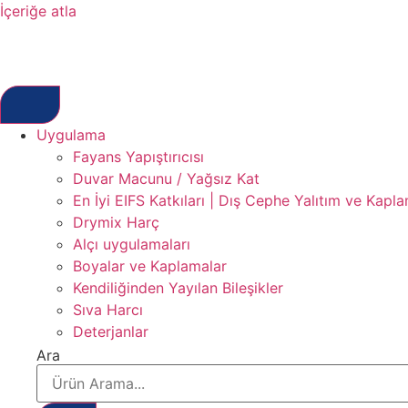
İçeriğe atla
Uygulama
Fayans Yapıştırıcısı
Duvar Macunu / Yağsız Kat
En İyi EIFS Katkıları | Dış Cephe Yalıtım ve Kapl
Drymix Harç
Alçı uygulamaları
Boyalar ve Kaplamalar
Kendiliğinden Yayılan Bileşikler
Sıva Harcı
Deterjanlar
Ara