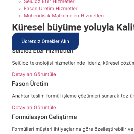
Selüloz Eter Hizmetleri
Fason Üretim Hizmetleri
Mühendislik Malzemeleri Hizmetleri
Küresel büyüme yoluyla
Kali
Ücretsiz Örnekler Alın
Selüloz Eter Hizmetleri
Selüloz teknolojisi hizmetlerinde lideriz, küresel çöz
Detayları Görüntüle
Fason Üretim
Anahtar teslim formül işleme çözümleri sunarak toz ü
Detayları Görüntüle
Formülasyon Geliştirme
Formülleri müşteri ihtiyaçlarına göre özelleştirebilir ve