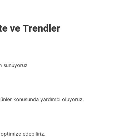
te ve Trendler
üm sunuyoruz
rünler konusunda yardımcı oluyoruz.
 optimize edebiliriz.