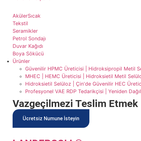
Aküler
Sıcak
Tekstil
Seramikler
Petrol Sondajı
Duvar Kağıdı
Boya Sökücü
Ürünler
Güvenilir HPMC Üreticisi | Hidroksipropil Metil S
MHEC | HEMC Üreticisi | Hidroksietil Metil Selül
Hidroksietil Selüloz | Çin'de Güvenilir HEC Üretic
Profesyonel VAE RDP Tedarikçisi | Yeniden Dağıl
Vazgeçilmezi Teslim Etmek
Ücretsiz Numune İsteyin