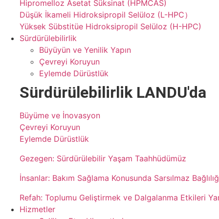
Hipromelloz Asetat Süksinat (HPMCAS)
Düşük İkameli Hidroksipropil Selüloz (L-HPC）
Yüksek Sübstitüe Hidroksipropil Selüloz (H-HPC)
Sürdürülebilirlik
Büyüyün ve Yenilik Yapın
Çevreyi Koruyun
Eylemde Dürüstlük
Sürdürülebilirlik
LANDU'da
Büyüme ve İnovasyon
Çevreyi Koruyun
Eylemde Dürüstlük
Gezegen: Sürdürülebilir Yaşam Taahhüdümüz
İnsanlar: Bakım Sağlama Konusunda Sarsılmaz Bağlılığ
Refah: Toplumu Geliştirmek ve Dalgalanma Etkileri Y
Hizmetler