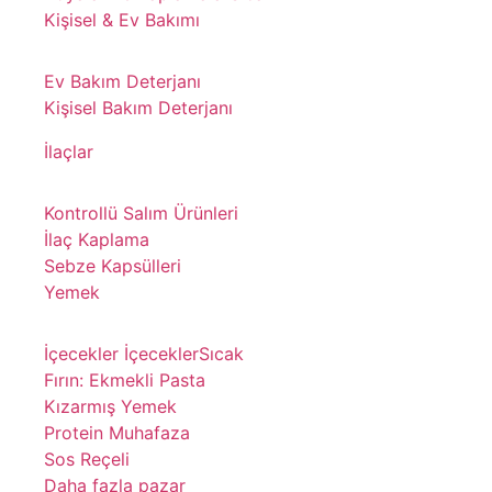
Kişisel & Ev Bakımı
Ev Bakım Deterjanı
Kişisel Bakım Deterjanı
İlaçlar
Kontrollü Salım Ürünleri
İlaç Kaplama
Sebze Kapsülleri
Yemek
İçecekler İçecekler
Sıcak
Fırın: Ekmekli Pasta
Kızarmış Yemek
Protein Muhafaza
Sos Reçeli
Daha fazla pazar