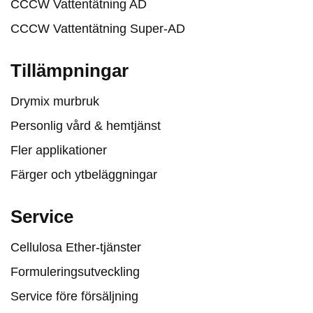
CCCW Vattentätning AD
CCCW Vattentätning Super-AD
Tillämpningar
Drymix murbruk
Personlig vård & hemtjänst
Fler applikationer
Färger och ytbeläggningar
Service
Cellulosa Ether-tjänster
Formuleringsutveckling
Service före försäljning