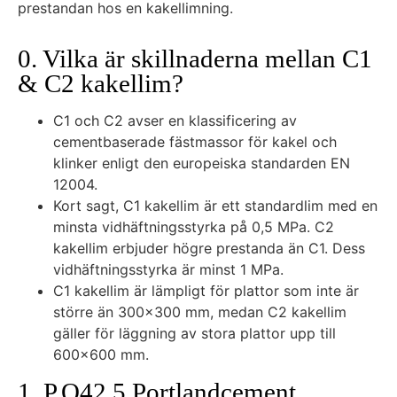
prestandan hos en kakellimning.
0. Vilka är skillnaderna mellan C1
& C2 kakellim?
C1 och C2 avser en klassificering av
cementbaserade fästmassor för kakel och
klinker enligt den europeiska standarden EN
12004.
Kort sagt, C1 kakellim är ett standardlim med en
minsta vidhäftningsstyrka på 0,5 MPa. C2
kakellim erbjuder högre prestanda än C1. Dess
vidhäftningsstyrka är minst 1 MPa.
C1 kakellim är lämpligt för plattor som inte är
större än 300×300 mm, medan C2 kakellim
gäller för läggning av stora plattor upp till
600×600 mm.
1. P.O42.5 Portlandcement