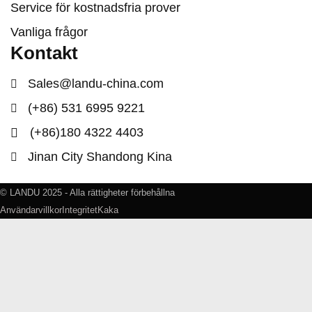
Service för kostnadsfria prover
Vanliga frågor
Kontakt
Sales@landu-china.com
(+86) 531 6995 9221
(+86)180 4322 4403
Jinan City Shandong Kina
© LANDU 2025 - Alla rättigheter förbehållna
Användarvillkor
Integritet
Kaka