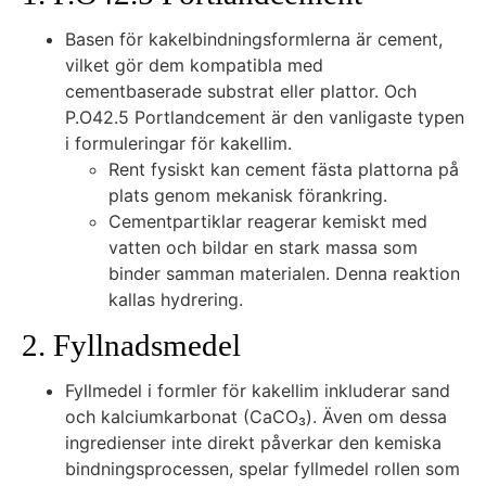
Basen för kakelbindningsformlerna är cement,
vilket gör dem kompatibla med
cementbaserade substrat eller plattor. Och
P.O42.5 Portlandcement är den vanligaste typen
i formuleringar för kakellim.
Rent fysiskt kan cement fästa plattorna på
plats genom mekanisk förankring.
Cementpartiklar reagerar kemiskt med
vatten och bildar en stark massa som
binder samman materialen. Denna reaktion
kallas hydrering.
2. Fyllnadsmedel
Fyllmedel i formler för kakellim inkluderar sand
och kalciumkarbonat (CaCO₃). Även om dessa
ingredienser inte direkt påverkar den kemiska
bindningsprocessen, spelar fyllmedel rollen som