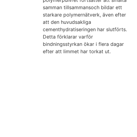
samman
tillsammans
och bildar ett
starkare polymernätverk, även efter
att den huvudsakliga
cementhydratiseringen har slutförts.
Detta förklarar varför
bindningsstyrkan ökar i flera dagar
efter att limmet har torkat ut.