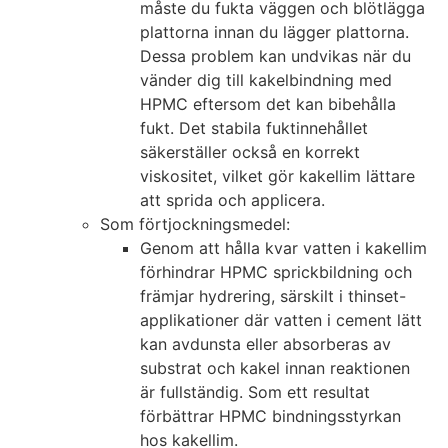
måste du fukta väggen och blötlägga
plattorna innan du lägger plattorna.
Dessa problem kan undvikas när du
vänder dig till kakelbindning med
HPMC eftersom det kan bibehålla
fukt. Det stabila fuktinnehållet
säkerställer också en korrekt
viskositet, vilket gör kakellim lättare
att sprida och applicera.
Som förtjockningsmedel:
Genom att hålla kvar vatten i kakellim
förhindrar HPMC sprickbildning och
främjar hydrering, särskilt i thinset-
applikationer där vatten i cement lätt
kan avdunsta eller absorberas av
substrat och kakel innan reaktionen
är fullständig. Som ett resultat
förbättrar HPMC bindningsstyrkan
hos kakellim.