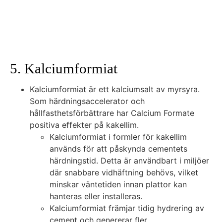
5. Kalciumformiat
Kalciumformiat är ett kalciumsalt av myrsyra.
Som härdningsaccelerator och
hållfasthetsförbättrare har Calcium Formate
positiva effekter på kakellim.
Kalciumformiat i formler för kakellim
används för att påskynda cementets
härdningstid. Detta är användbart i miljöer
där snabbare vidhäftning behövs, vilket
minskar väntetiden innan plattor kan
hanteras eller installeras.
Kalciumformiat främjar tidig hydrering av
cement och genererar fler