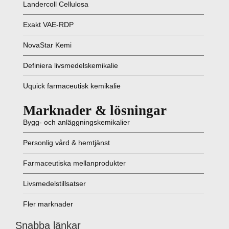
Landercoll Cellulosa
Exakt VAE-RDP
NovaStar Kemi
Definiera livsmedelskemikalie
Uquick farmaceutisk kemikalie
Marknader & lösningar
Bygg- och anläggningskemikalier
Personlig vård & hemtjänst
Farmaceutiska mellanprodukter
Livsmedelstillsatser
Fler marknader
Snabba länkar