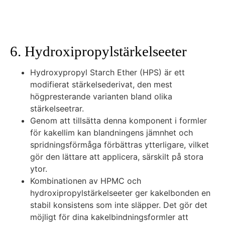
6. Hydroxipropylstärkelseeter
Hydroxypropyl Starch Ether (HPS) är ett
modifierat stärkelsederivat, den mest
högpresterande varianten bland olika
stärkelseetrar.
Genom att tillsätta denna komponent i formler
för kakellim kan blandningens jämnhet och
spridningsförmåga förbättras ytterligare, vilket
gör den lättare att applicera, särskilt på stora
ytor.
Kombinationen av HPMC och
hydroxipropylstärkelseeter ger kakelbonden en
stabil konsistens som inte släpper. Det gör det
möjligt för dina kakelbindningsformler att