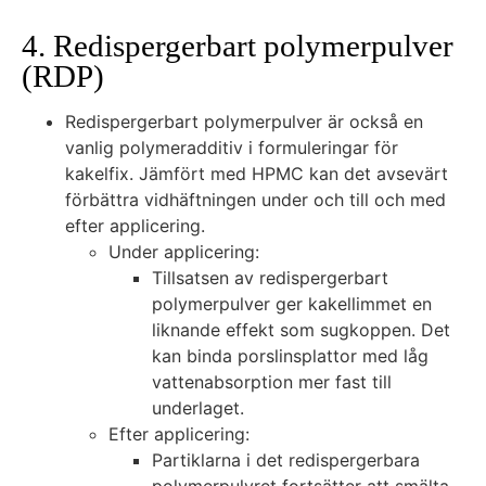
4. Redispergerbart polymerpulver
(RDP)
Redispergerbart polymerpulver är också en
vanlig polymeradditiv i formuleringar för
kakelfix. Jämfört med HPMC kan det avsevärt
förbättra vidhäftningen under och till och med
efter applicering.
Under applicering:
Tillsatsen av redispergerbart
polymerpulver ger kakellimmet en
liknande effekt som sugkoppen. Det
kan binda porslinsplattor med låg
vattenabsorption mer fast till
underlaget.
Efter applicering:
Partiklarna i det redispergerbara
polymerpulvret fortsätter att smälta