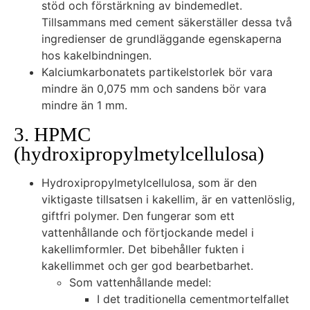
stöd och förstärkning av bindemedlet.
Tillsammans med cement säkerställer dessa två
ingredienser de grundläggande egenskaperna
hos kakelbindningen.
Kalciumkarbonatets partikelstorlek bör vara
mindre än 0,075 mm och sandens bör vara
mindre än 1 mm.
3. HPMC
(hydroxipropylmetylcellulosa)
Hydroxipropylmetylcellulosa, som är den
viktigaste tillsatsen i kakellim, är en vattenlöslig,
giftfri polymer. Den fungerar som ett
vattenhållande och förtjockande medel i
kakellimformler. Det bibehåller fukten i
kakellimmet och ger god bearbetbarhet.
Som vattenhållande medel:
I det traditionella cementmortelfallet