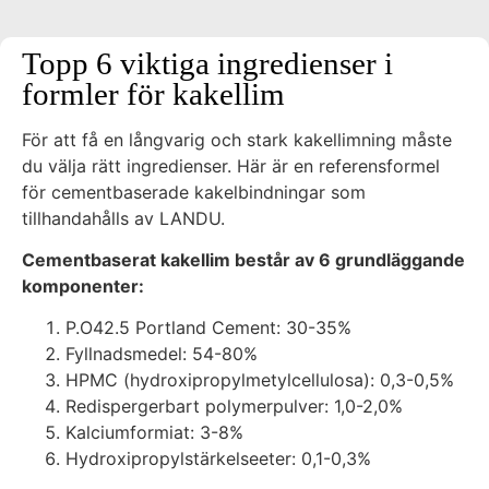
Topp 6 viktiga ingredienser i
formler för kakellim
För att få en långvarig och stark kakellimning måste
du välja rätt ingredienser. Här är en referensformel
för cementbaserade kakelbindningar som
tillhandahålls av LANDU.
Cementbaserat kakellim består av 6 grundläggande
komponenter:
P.O42.5 Portland Cement: 30-35%
Fyllnadsmedel: 54-80%
HPMC (hydroxipropylmetylcellulosa): 0,3-0,5%
Redispergerbart polymerpulver: 1,0-2,0%
Kalciumformiat: 3-8%
Hydroxipropylstärkelseeter: 0,1-0,3%