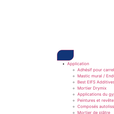
Application
Adhésif pour carre
Mastic mural / Endu
Best EIFS Additives
Mortier Drymix
Applications du g
Peintures et revêt
Composés autoliss
Mortier de plâtre