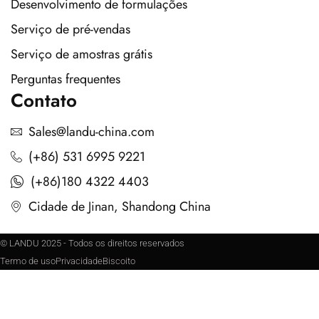
Desenvolvimento de formulações
Serviço de pré-vendas
Serviço de amostras grátis
Perguntas frequentes
Contato
Sales@landu-china.com
(+86) 531 6995 9221
(+86)180 4322 4403
Cidade de Jinan, Shandong China
© LANDU 2025 - Todos os direitos reservados
Termo de uso
Privacidade
Biscoito