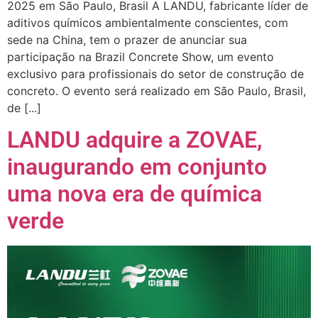
2025 em São Paulo, Brasil A LANDU, fabricante líder de
aditivos químicos ambientalmente conscientes, com
sede na China, tem o prazer de anunciar sua
participação na Brazil Concrete Show, um evento
exclusivo para profissionais do setor de construção de
concreto. O evento será realizado em São Paulo, Brasil,
de [...]
LANDU adquire a ZOVAE,
inaugurando em conjunto
uma nova era de química
verde