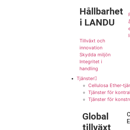
Hållbarhet
i LANDU
l
Tillväxt och
innovation
Skydda miljön
Integritet i
handling
Tjänster
Cellulosa Ether-tjä
Tjänster för kontra
Tjänster för konst
Global
C
E
tillväxt