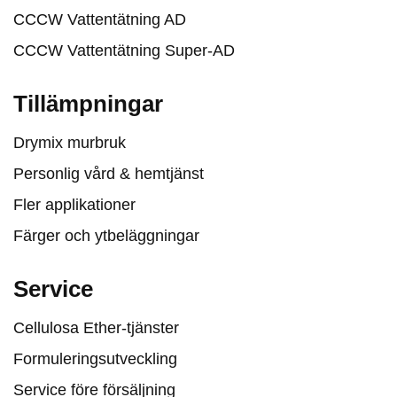
CCCW Vattentätning AD
CCCW Vattentätning Super-AD
Tillämpningar
Drymix murbruk
Personlig vård & hemtjänst
Fler applikationer
Färger och ytbeläggningar
Service
Cellulosa Ether-tjänster
Formuleringsutveckling
Service före försäljning