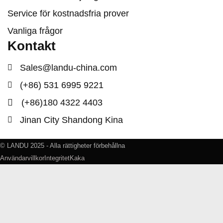
Service för kostnadsfria prover
Vanliga frågor
Kontakt
Sales@landu-china.com
(+86) 531 6995 9221
(+86)180 4322 4403
Jinan City Shandong Kina
© LANDU 2025 - Alla rättigheter förbehållna
Användarvillkor
Integritet
Kaka