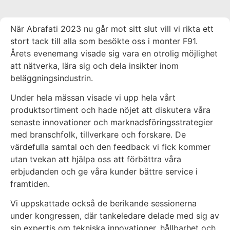
När Abrafati 2023 nu går mot sitt slut vill vi rikta ett
stort tack till alla som besökte oss i monter F91.
Årets evenemang visade sig vara en otrolig möjlighet
att nätverka, lära sig och dela insikter inom
beläggningsindustrin.
Under hela mässan visade vi upp hela vårt
produktsortiment och hade nöjet att diskutera våra
senaste innovationer och marknadsföringsstrategier
med branschfolk, tillverkare och forskare. De
värdefulla samtal och den feedback vi fick kommer
utan tvekan att hjälpa oss att förbättra våra
erbjudanden och ge våra kunder bättre service i
framtiden.
Vi uppskattade också de berikande sessionerna
under kongressen, där tankeledare delade med sig av
sin expertis om tekniska innovationer, hållbarhet och