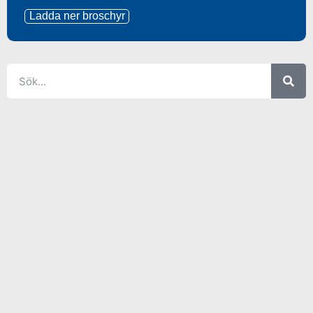
Ladda ner broschyr