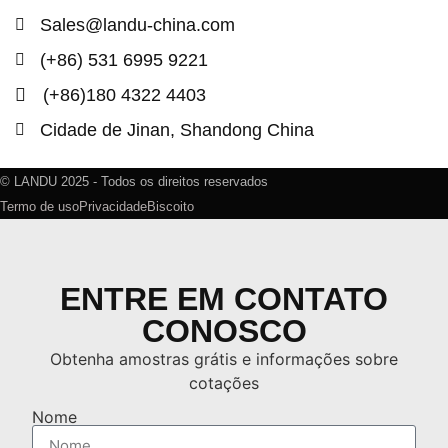
Sales@landu-china.com
(+86) 531 6995 9221
(+86)180 4322 4403
Cidade de Jinan, Shandong China
© LANDU 2025 - Todos os direitos reservados
Termo de uso
Privacidade
Biscoito
ENTRE EM CONTATO
CONOSCO
Obtenha amostras grátis e informações sobre
cotações
Nome