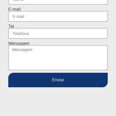
E-mail
Tel
Mensagem
Enviar