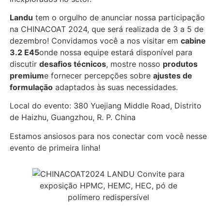
Landu
tem o orgulho de anunciar nossa participação
na CHINACOAT 2024, que será realizada de 3 a 5 de
dezembro! Convidamos você a nos visitar em
cabine
3.2 E45
onde nossa equipe estará disponível para
discutir
desafios técnicos
, mostre nosso
produtos
premium
e fornecer percepções sobre
ajustes de
formulação
adaptados às suas necessidades.
Local do evento: 380 Yuejiang Middle Road, Distrito
de Haizhu, Guangzhou, R. P. China
Estamos ansiosos para nos conectar com você nesse
evento de primeira linha!