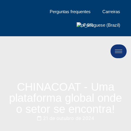
Perguntas frequentes
Carreiras
Portuguese (Brazil)
CHINACOAT - Uma
plataforma global onde
o setor se encontra!
21 de outubro de 2024