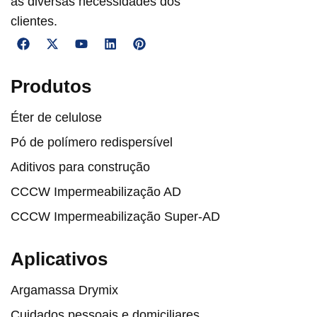
as diversas necessidades dos
clientes.
Produtos
Éter de celulose
Pó de polímero redispersível
Aditivos para construção
CCCW Impermeabilização AD
CCCW Impermeabilização Super-AD
Aplicativos
Argamassa Drymix
Cuidados pessoais e domiciliares