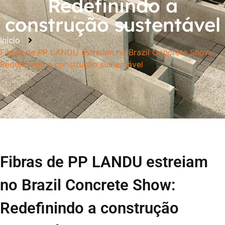
Redefinindo a
construção sustentável
Início
Fibras de PP LANDU estreiam no Brazil Concrete Show:
Redefinindo a construção sustentável
Fibras de PP LANDU estreiam
no Brazil Concrete Show:
Redefinindo a construção