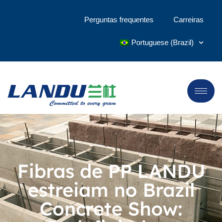
Perguntas frequentes
Carreiras
Portuguese (Brazil)
Fibras de PP LANDU
estreiam no Brazil
Concrete Show: