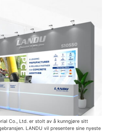
 Co., Ltd. er stolt av å kunngjøre sitt
gebransjen. LANDU vil presentere sine nyeste