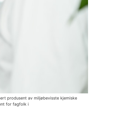
ert produsent av miljøbevisste kjemiske
nt for fagfolk i