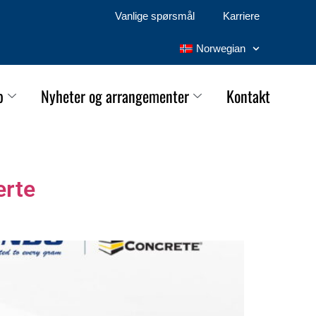
Vanlige spørsmål
Karriere
Norwegian
p
Nyheter og arrangementer
Kontakt
erte