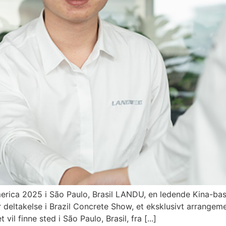
rica 2025 i São Paulo, Brasil LANDU, en ledende Kina-bas
år deltakelse i Brazil Concrete Show, et eksklusivt arrangeme
l finne sted i São Paulo, Brasil, fra [...]