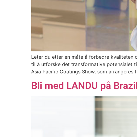
Leter du etter en måte å forbedre kvaliteten 
til å utforske det transformative potensialet
Asia Pacific Coatings Show, som arrangeres fr
Bli med LANDU på Brazil