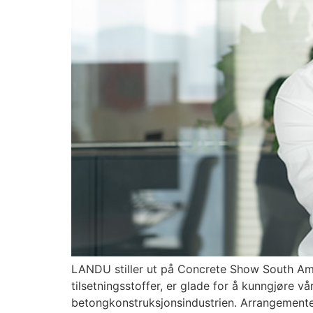
LANDU stiller ut på Concrete Show South Ame
tilsetningsstoffer, er glade for å kunngjøre v
betongkonstruksjonsindustrien. Arrangementet vi