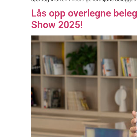
Lås opp overlegne bele
Show 2025!