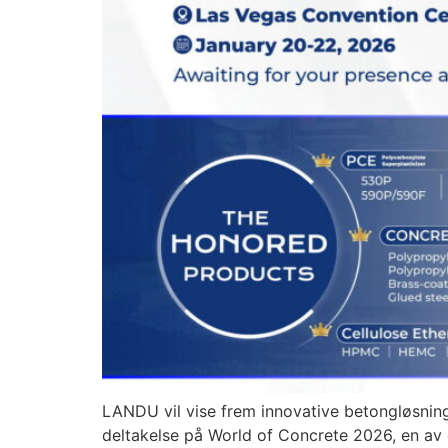
LANDU vil vise frem innovative betongløsning
deltakelse på World of Concrete 2026, en av 