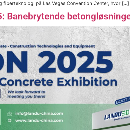
og fiberteknologi på Las Vegas Convention Center, hvor […]
 Banebrytende betongløsninge