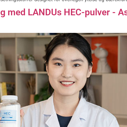
gg med LANDUs HEC-pulver - Asi