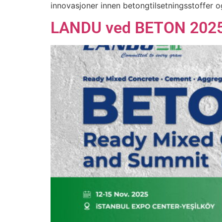
innovasjoner innen betongtilsetningsstoffer 
LANDU ved BETON 2025: