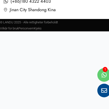
(+86)180 4322 4403
Jinan City Shandong Kina
© LANDU 2025 - Alle rettigheter forbeholdt
Vilkår for bruk
Personvern
Kjeks