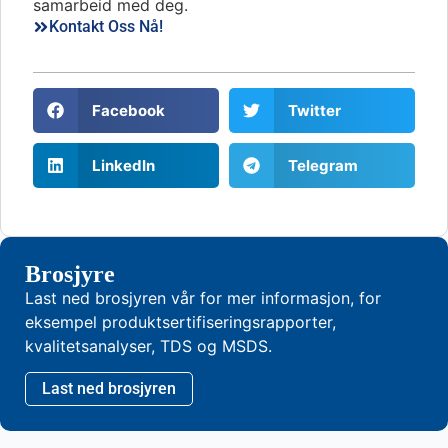
samarbeid med deg.
Kontakt Oss Nå!
Facebook
Twitter
LinkedIn
Telegram
Brosjyre
Last ned brosjyren vår for mer informasjon, for
eksempel produktsertifiseringsrapporter,
kvalitetsanalyser, TDS og MSDS.
Last ned brosjyren