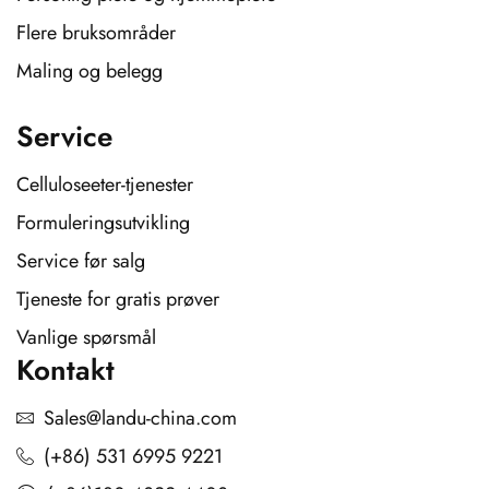
Flere bruksområder
Maling og belegg
Service
Celluloseeter-tjenester
Formuleringsutvikling
Service før salg
Tjeneste for gratis prøver
Vanlige spørsmål
Kontakt
Sales@landu-china.com
(+86) 531 6995 9221