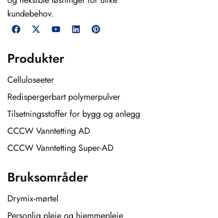
kundebehov.
Produkter
Celluloseeter
Redispergerbart polymerpulver
Tilsetningsstoffer for bygg og anlegg
CCCW Vanntetting AD
CCCW Vanntetting Super-AD
Bruksområder
Drymix-mørtel
Personlig pleie og hjemmepleie