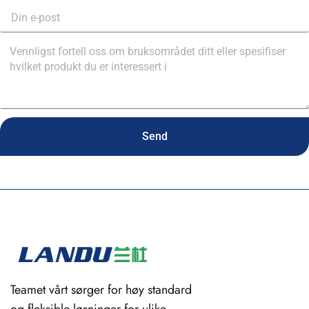
Send
Teamet vårt sørger for høy standard
og fleksible løsninger for ulike