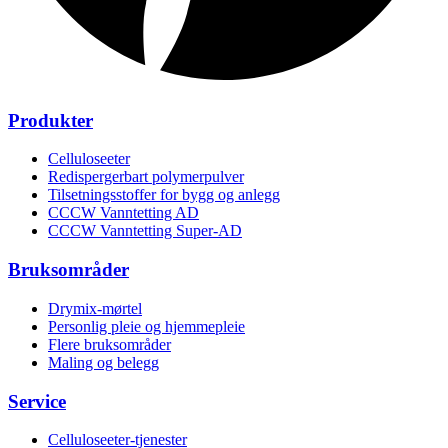
Produkter
Celluloseeter
Redispergerbart polymerpulver
Tilsetningsstoffer for bygg og anlegg
CCCW Vanntetting AD
CCCW Vanntetting Super-AD
Bruksområder
Drymix-mørtel
Personlig pleie og hjemmepleie
Flere bruksområder
Maling og belegg
Service
Celluloseeter-tjenester