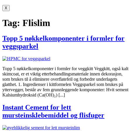
X
Tag:
Flislim
Topp 5 nøkkelkomponenter i formler for
veggsparkel
Topp 5 nøkkelkomponenter i formler for veggkitt Veggkitt, også kalt
skimcoat, er et viktig etterbehandlingsmateriale innen dekorasjon,
som brukes til å eliminere overflatefeil og forbedre underlagets
glatthet. 1. Ingredienser i kittformelen Veggsparkel som brukes på
yttervegger, består av fem grunnleggende komponenter: Hvit sement
Kalsiumhydroksid (Ca(OH)₂) [...]
Instant Cement for lett
mursteinsklebemiddel og flisfuger