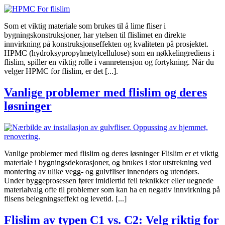
Som et viktig materiale som brukes til å lime fliser i
bygningskonstruksjoner, har ytelsen til flislimet en direkte
innvirkning på konstruksjonseffekten og kvaliteten på prosjektet.
HPMC (hydroksypropylmetylcellulose) som en nøkkelingrediens i
flislim, spiller en viktig rolle i vannretensjon og fortykning. Når du
velger HPMC for flislim, er det [...].
Vanlige problemer med flislim og deres
løsninger
Vanlige problemer med flislim og deres løsninger Flislim er et viktig
materiale i bygningsdekorasjoner, og brukes i stor utstrekning ved
montering av ulike vegg- og gulvfliser innendørs og utendørs.
Under byggeprosessen fører imidlertid feil teknikker eller uegnede
materialvalg ofte til problemer som kan ha en negativ innvirkning på
flisens belegningseffekt og levetid. [...]
Flislim av typen C1 vs. C2: Velg riktig for