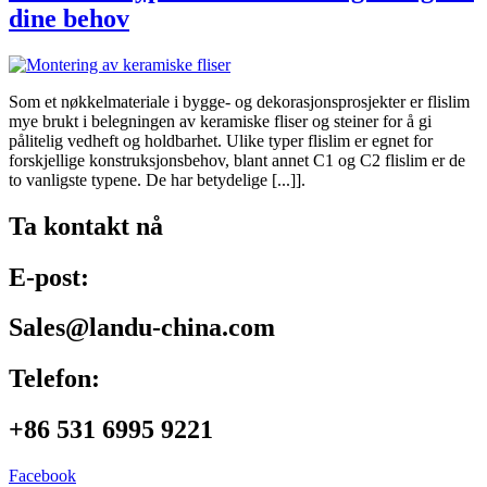
dine behov
Som et nøkkelmateriale i bygge- og dekorasjonsprosjekter er flislim
mye brukt i belegningen av keramiske fliser og steiner for å gi
pålitelig vedheft og holdbarhet. Ulike typer flislim er egnet for
forskjellige konstruksjonsbehov, blant annet C1 og C2 flislim er de
to vanligste typene. De har betydelige [...]].
Ta kontakt nå
E-post:
Sales@landu-china.com
Telefon:
+86 531 6995 9221
Facebook