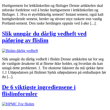
Hurtigsement for lettklinkerlim og flisfuger Denne artikkelen skal
utforske fordelene ved å bruke hurtigsement i lettklinkerlim og
flisfuger. 1. Hva er øyeblikkelig sement? Instant sement, også kalt
hurtigherdende sement, herder og stivner mye raskere enn vanlig
Portland-sement. Den raske herdingen oppnås ved å øke [...].
Slik unngår du dårlig vedheft ved
påføring av flislim
Slik unngår du dårlig vedheft i flislim Denne artikkelen tar for seg
de vanligste årsakene til at flisene ikke holder, og hvordan du kan
unngå dette problemet. 1. Tre eksterne faktorer du må sjekke først
1.1 Utløpsdatoen på flislimet Sjekk utløpsdatoen på emballasjen før
du [...].
De 6 viktigste ingrediensene i
flislimformler