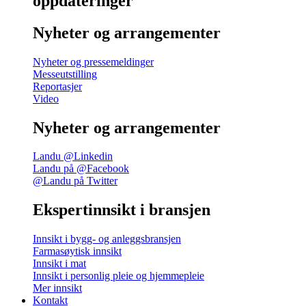
oppdateringer
Nyheter og arrangementer
Nyheter og pressemeldinger
Messeutstilling
Reportasjer
Video
Nyheter og arrangementer
Landu @Linkedin
Landu på @Facebook
@Landu på Twitter
Ekspertinnsikt i bransjen
Innsikt i bygg- og anleggsbransjen
Farmasøytisk innsikt
Innsikt i mat
Innsikt i personlig pleie og hjemmepleie
Mer innsikt
Kontakt