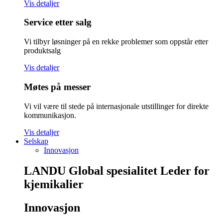
Vis detaljer
Service etter salg
Vi tilbyr løsninger på en rekke problemer som oppstår etter
produktsalg
Vis detaljer
Møtes på messer
Vi vil være til stede på internasjonale utstillinger for direkte
kommunikasjon.
Vis detaljer
Selskap
Innovasjon
LANDU Global spesialitet
Leder for
kjemikalier
Innovasjon