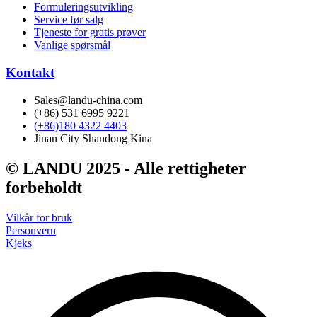
Formuleringsutvikling
Service før salg
Tjeneste for gratis prøver
Vanlige spørsmål
Kontakt
Sales@landu-china.com
(+86) 531 6995 9221
(+86)180 4322 4403
Jinan City Shandong Kina
© LANDU 2025 - Alle rettigheter
forbeholdt
Vilkår for bruk
Personvern
Kjeks