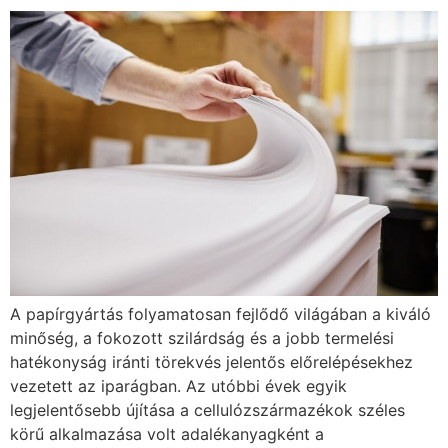
A papírgyártás folyamatosan fejlődő világában a kiváló
minőség, a fokozott szilárdság és a jobb termelési
hatékonyság iránti törekvés jelentős előrelépésekhez
vezetett az iparágban. Az utóbbi évek egyik
legjelentősebb újítása a cellulózszármazékok széles
körű alkalmazása volt adalékanyagként a