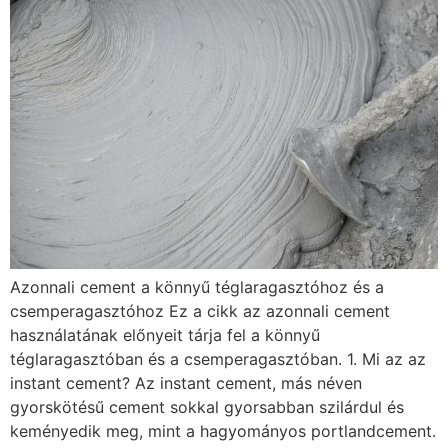
Azonnali cement a könnyű téglaragasztóhoz és a
csemperagasztóhoz Ez a cikk az azonnali cement
használatának előnyeit tárja fel a könnyű
téglaragasztóban és a csemperagasztóban. 1. Mi az az
instant cement? Az instant cement, más néven
gyorskötésű cement sokkal gyorsabban szilárdul és
keményedik meg, mint a hagyományos portlandcement.