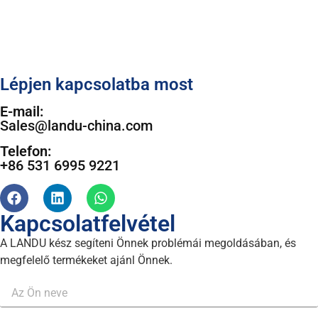
Lépjen kapcsolatba most
E-mail:
Sales@landu-china.com
Telefon:
+86 531 6995 9221
Kapcsolatfelvétel
A LANDU kész segíteni Önnek problémái megoldásában, és
megfelelő termékeket ajánl Önnek.