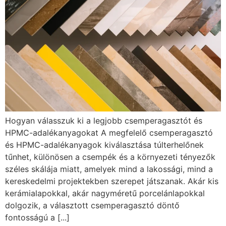
Hogyan válasszuk ki a legjobb csemperagasztót és
HPMC-adalékanyagokat A megfelelő csemperagasztó
és HPMC-adalékanyagok kiválasztása túlterhelőnek
tűnhet, különösen a csempék és a környezeti tényezők
széles skálája miatt, amelyek mind a lakossági, mind a
kereskedelmi projektekben szerepet játszanak. Akár kis
kerámialapokkal, akár nagyméretű porcelánlapokkal
dolgozik, a választott csemperagasztó döntő
fontosságú a [...]