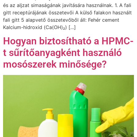
és az aljzat simaságának javítására használnak. 1. A fali
gitt receptúrájának összetevői A külső falakon használt
fali gitt 5 alapvető összetevőből áll: Fehér cement
Kalcium-hidroxid (Ca(OH)₂) [...]
Hogyan biztosítható a HPMC-
t sűrítőanyagként használó
mosószerek minősége?