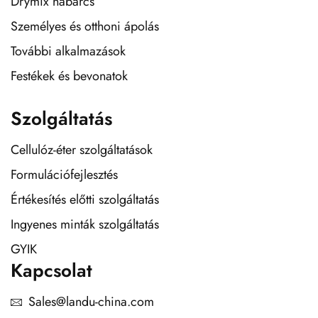
Drymix habarcs
Személyes és otthoni ápolás
További alkalmazások
Festékek és bevonatok
Szolgáltatás
Cellulóz-éter szolgáltatások
Formulációfejlesztés
Értékesítés előtti szolgáltatás
Ingyenes minták szolgáltatás
GYIK
Kapcsolat
Sales@landu-china.com