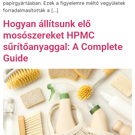
papírgyártásban. Ezek a figyelemre méltó vegyületek
forradalmasították a [...]
Hogyan állítsunk elő
mosószereket HPMC
sűrítőanyaggal: A Complete
Guide