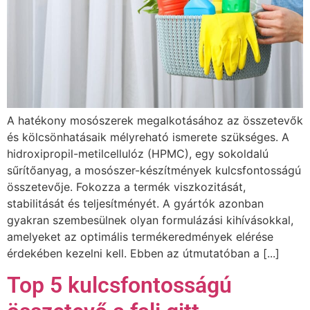
A hatékony mosószerek megalkotásához az összetevők
és kölcsönhatásaik mélyreható ismerete szükséges. A
hidroxipropil-metilcellulóz (HPMC), egy sokoldalú
sűrítőanyag, a mosószer-készítmények kulcsfontosságú
összetevője. Fokozza a termék viszkozitását,
stabilitását és teljesítményét. A gyártók azonban
gyakran szembesülnek olyan formulázási kihívásokkal,
amelyeket az optimális termékeredmények elérése
érdekében kezelni kell. Ebben az útmutatóban a [...]
Top 5 kulcsfontosságú