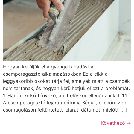
Hogyan kerüljük el a gyenge tapadást a
csemperagasztó alkalmazásokban Ez a cikk a
leggyakoribb okokat tárja fel, amelyek miatt a csempék
nem tartanak, és hogyan kerülhetjük el ezt a problémát.
1. Három külső tényező, amit először ellenőrizni kell 1.1.
A csemperagasztó lejárati dátuma Kérjük, ellenőrizze a
csomagoláson feltüntetett lejárati dátumot, mielőtt [...]
Következő
→