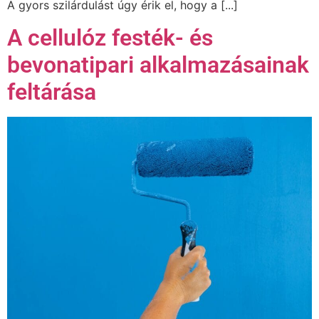
A gyors szilárdulást úgy érik el, hogy a [...]
A cellulóz festék- és
bevonatipari alkalmazásainak
feltárása