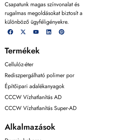
Csapatunk magas színvonalat és
rugalmas megoldásokat biztosít a
különböző ügyféligényekre.
Termékek
Cellulóz-éter
Rediszpergálható polimer por
Építőipari adalékanyagok
CCCW Vízhatlanítás AD
CCCW Vízhatlanítás Super-AD
Alkalmazások