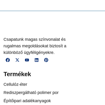
Csapatunk magas színvonalat és
rugalmas megoldásokat biztosít a
különböző ügyféligényekre.
Termékek
Cellulóz-éter
Rediszpergálható polimer por
Építőipari adalékanyagok