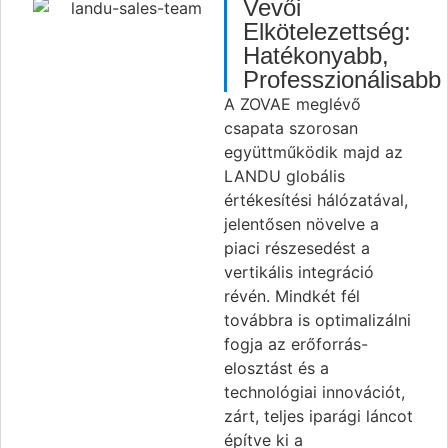
Vevői
Elkötelezettség:
Hatékonyabb,
Professzionálisabb
A ZOVAE meglévő
csapata szorosan
együttműködik majd az
LANDU globális
értékesítési hálózatával,
jelentősen növelve a
piaci részesedést a
vertikális integráció
révén. Mindkét fél
továbbra is optimalizálni
fogja az erőforrás-
elosztást és a
technológiai innovációt,
zárt, teljes iparági láncot
építve ki a