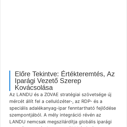
Előre Tekintve: Értékteremtés, Az
Iparági Vezető Szerep
Kovácsolása
Az LANDU és a ZOVAE stratégiai szövetsége új
mércét állít fel a cellulózéter-, az RDP- és a
speciális adalékanyag-ipar fenntartható fejlődése
szempontjából. A mély integráció révén az
LANDU nemcsak megszilárdítja globális iparági