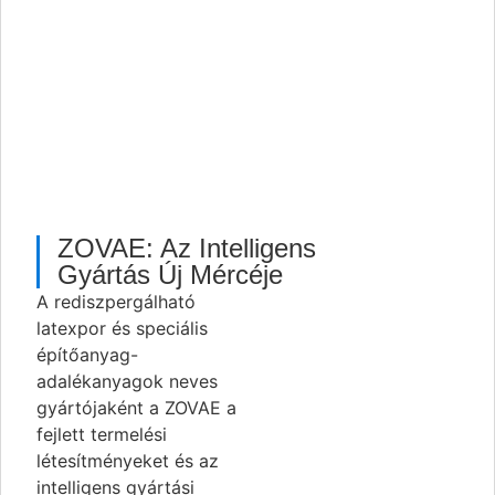
ZOVAE: Az Intelligens
Gyártás Új Mércéje
A rediszpergálható
latexpor és speciális
építőanyag-
adalékanyagok neves
gyártójaként a ZOVAE a
fejlett termelési
létesítményeket és az
intelligens gyártási