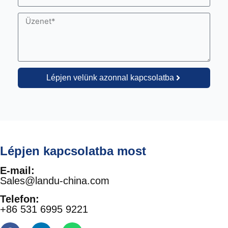
Lépjen velünk azonnal kapcsolatba
Lépjen kapcsolatba most
E-mail:
Sales@landu-china.com
Telefon:
+86 531 6995 9221