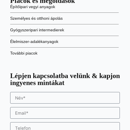
Piacok és megoldások
Építőipari vegyi anyagok
Személyes és otthoni ápolás
Gyógyszeripari intermedierek
Élelmiszer-adalékanyagok
További piacok
Lépjen kapcsolatba velünk & kapjon
ingyenes mintákat