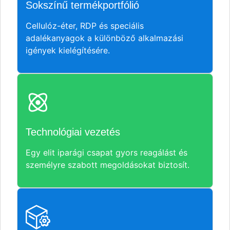
Sokszínű termékportfólió
Cellulóz-éter, RDP és speciális
adalékanyagok a különböző alkalmazási
igények kielégítésére.
Technológiai vezetés
Egy elit iparági csapat gyors reagálást és
személyre szabott megoldásokat biztosít.