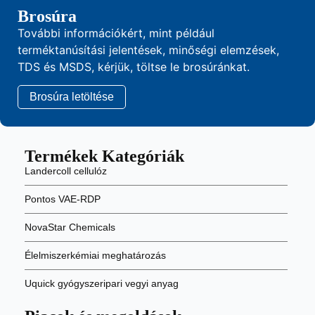
Brosúra
További információkért, mint például
terméktanúsítási jelentések, minőségi elemzések,
TDS és MSDS, kérjük, töltse le brosúránkat.
Brosúra letöltése
Termékek Kategóriák
Landercoll cellulóz
Pontos VAE-RDP
NovaStar Chemicals
Élelmiszerkémiai meghatározás
Uquick gyógyszeripari vegyi anyag