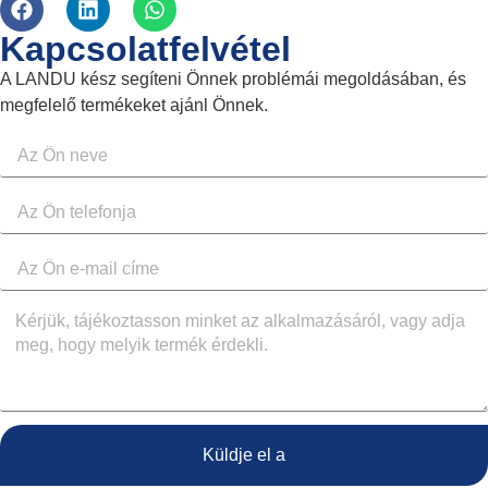
Kapcsolatfelvétel
A LANDU kész segíteni Önnek problémái megoldásában, és
megfelelő termékeket ajánl Önnek.
Küldje el a