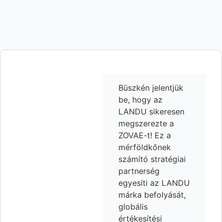
Büszkén jelentjük
be, hogy az
LANDU sikeresen
megszerezte a
ZOVAE-t! Ez a
mérföldkőnek
számító stratégiai
partnerség
egyesíti az LANDU
márka befolyását,
globális
értékesítési