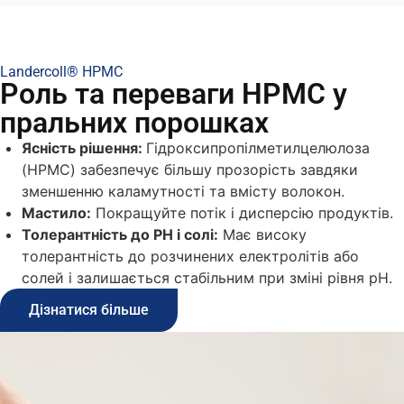
Landercoll® HPMC
Роль та переваги HPMC у
пральних порошках
Ясність рішення:
Гідроксипропілметилцелюлоза
(HPMC) забезпечує більшу прозорість завдяки
зменшенню каламутності та вмісту волокон.
Мастило:
Покращуйте потік і дисперсію продуктів.
Толерантність до PH і солі:
Має високу
толерантність до розчинених електролітів або
солей і залишається стабільним при зміні рівня рН.
Дізнатися більше