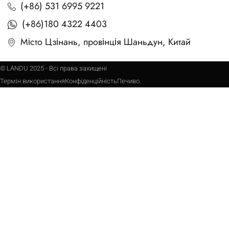
(+86) 531 6995 9221
(+86)180 4322 4403
Місто Цзінань, провінція Шаньдун, Китай
© LANDU 2025 - Всі права захищені
Термін використання
Конфіденційність
Печиво.