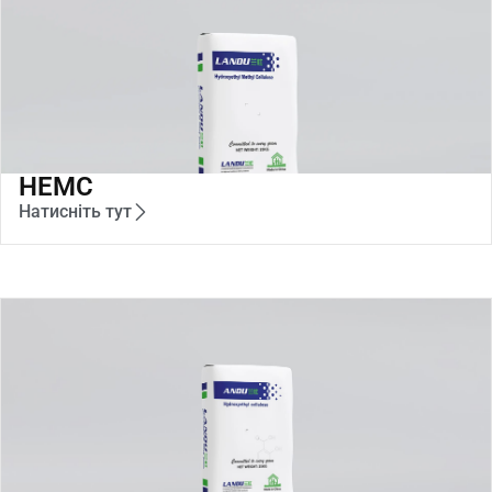
HEMC
Натисніть тут