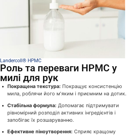
Landercoll® HPMC
Роль та переваги HPMC у
милі для рук
Покращена текстура:
Покращує консистенцію
мила, роблячи його м'яким і приємним на дотик.
Стабільна формула:
Допомагає підтримувати
рівномірний розподіл активних інгредієнтів і
запобігає їх розшаруванню.
Ефективне піноутворення:
Сприяє кращому