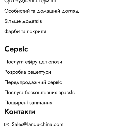
Сухі будівельні суміші
Особистий та домашній догляд
Більше додатків
Фарби та покриття
Сервіс
Послуги ефіру целюлози
Розробка рецептури
Передпродажний сервіс
Послуга безкоштовних зразків
Поширені запитання
Контакти
Sales@landu-china.com