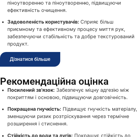
піноутворенню та піноутворенню, підвищуючи
ефективність очищення.
Задоволеність користувачів:
Сприяє більш
приємному та ефективному процесу миття рук,
забезпечуючи стабільність та добре текстурований
продукт.
Дізнатися більше
Рекомендаційна оцінка
Посилений зв'язок:
Забезпечує міцну адгезію між
покриттям і основою, підвищуючи довговічність.
Покращена гнучкість:
Підвищує гнучкість матеріалу,
зменшуючи ризик розтріскування через термічне
розширення і стиснення.
Стійкість до води та лугів:
Покращує стійкість до