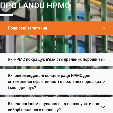
ПРО LANDU HPMC
Поширені запитання
Як HPMC покращує в'язкість пральних порошків?
Які рекомендовані концентрації HPMC для
оптимальної ефективності в пральних порошках
і милі для рук?
Які екологічні міркування слід враховувати при
виборі прального порошку?