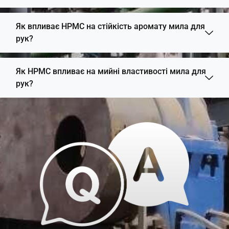
Як впливає HPMC на стійкість аромату мила для
рук?
Як HPMC впливає на мийні властивості мила для
рук?