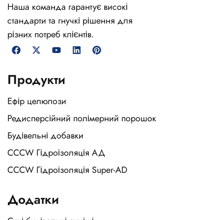
Наша команда гарантує високі
стандарти та гнучкі рішення для
різних потреб клієнтів.
Продукти
Ефір целюлози
Редисперсійний полімерний порошок
Будівельні добавки
CCCW Гідроізоляція АД
CCCW Гідроізоляція Super-AD
Додатки