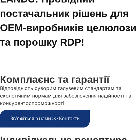
постачальник рішень для
OEM-виробників целюлози
та порошку RDP!
Комплаєнс та гарантії
Відповідність суворим галузевим стандартам та
екологічним нормам для забезпечення надійності та
конкурентоспроможності
Зв'яжіться з нами >> Контакти