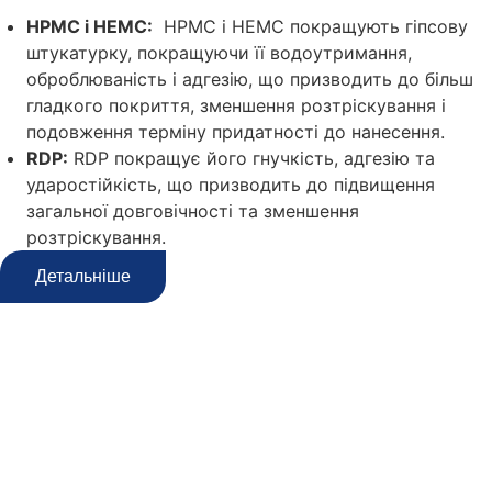
HPMC і HEMC:
HPMC і HEMC покращують гіпсову
штукатурку, покращуючи її водоутримання,
оброблюваність і адгезію, що призводить до більш
гладкого покриття, зменшення розтріскування і
подовження терміну придатності до нанесення.
RDP:
RDP покращує його гнучкість, адгезію та
ударостійкість, що призводить до підвищення
загальної довговічності та зменшення
розтріскування.
Детальніше