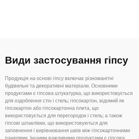
Види застосування гіпсу
Продукція на основі гіпсу включає різноманітні
будівельні та декоративні матеріали. Основними
продуктами є гіпсова штукатурка, що використовується
для оздоблення стін і стель; гіпсокартон, відомий як
гіпсокартон або гіпсокартонна плита, що
використовується для перегородок і стель; а також
гіпсові шпаклівки, що використовуються для
заповнення і вирівнювання швів між гіпсокартонними
панелями. Іншими важливими продуктами є гіпсова