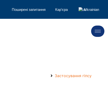
Поширені запитання
Кар'єра
Ukrainian
Застосування гіпсу
Головна сторінка
Застосування гіпсу