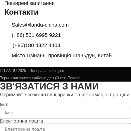
Поширені запитання
Контакти
Sales@landu-china.com
(+86) 531 6995 9221
(+86)180 4322 4403
Місто Цзінань, провінція Шаньдун, Китай
© LANDU 2025 - Всі права захищені
Термін використання
Конфіденційність
Печиво.
ЗВ'ЯЗАТИСЯ З НАМИ
Отримайте безкоштовні зразки та інформацію про ціни
Ім'я
Електронна пошта