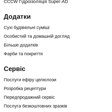
CCCW Гідроізоляція Super-AD
Додатки
Сухі будівельні суміші
Особистий та домашній догляд
Більше додатків
Фарби та покриття
Сервіс
Послуги ефіру целюлози
Розробка рецептури
Передпродажний сервіс
Послуга безкоштовних зразків