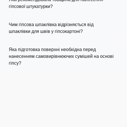
гіпсової штукатурки?
Чим гіпсова шпаклівка відрізняється від
шпаклівки для швів у гіпсокартоні?
Яка підготовка поверхні необхідна перед
нанесенням самовирівнюючих сумішей на основі
гіпсу?