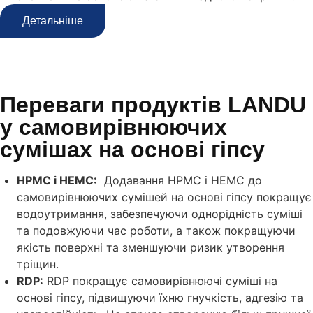
Детальніше
Переваги продуктів LANDU
у самовирівнюючих
сумішах на основі гіпсу
HPMC і HEMC:
Додавання HPMC і HEMC до
самовирівнюючих сумішей на основі гіпсу покращує
водоутримання, забезпечуючи однорідність суміші
та подовжуючи час роботи, а також покращуючи
якість поверхні та зменшуючи ризик утворення
тріщин.
RDP:
RDP покращує самовирівнюючі суміші на
основі гіпсу, підвищуючи їхню гнучкість, адгезію та