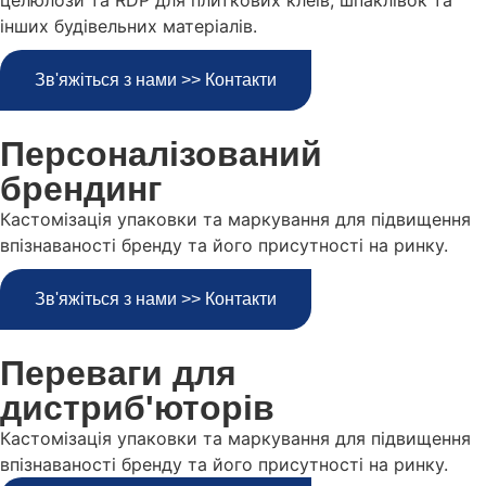
целюлози та RDP для плиткових клеїв, шпаклівок та
інших будівельних матеріалів.
Зв'яжіться з нами >> Контакти
Персоналізований
брендинг
Кастомізація упаковки та маркування для підвищення
впізнаваності бренду та його присутності на ринку.
Зв'яжіться з нами >> Контакти
Переваги для
дистриб'юторів
Кастомізація упаковки та маркування для підвищення
впізнаваності бренду та його присутності на ринку.