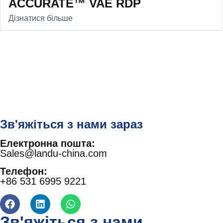
ACCURATE™ VAE RDP
Дізнатися більше
Зв'яжіться з нами зараз
Електронна пошта:
Sales@landu-china.com
Телефон:
+86 531 6995 9221
Зв'яжіться з нами