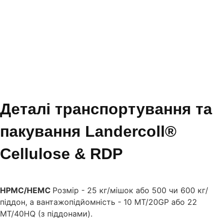
Деталі транспортування та
пакування Landercoll®
Cellulose & RDP
HPMC/HEMC
Розмір - 25 кг/мішок або 500 чи 600 кг/
піддон, а вантажопідйомність - 10 МТ/20GP або 22
МТ/40HQ (з піддонами).