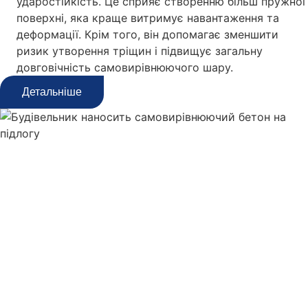
ударостійкість. Це сприяє створенню більш пружної
поверхні, яка краще витримує навантаження та
деформації. Крім того, він допомагає зменшити
ризик утворення тріщин і підвищує загальну
довговічність самовирівнюючого шару.
Детальніше