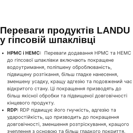
Переваги продуктів LANDU
у гіпсовій шпаклівці
HPMC і HEMC:
Переваги додавання HPMC та HEMC
до гіпсової шпаклівки включають покращене
водоутримання, поліпшену оброблюваність,
підвищену розтікання, більш гладке нанесення,
зменшену усадку, кращу адгезію та подовжений час
відкритого стану. Ці покращення призводять до
більш якісної обробки та підвищеної довговічності
кінцевого продукту.
RDP:
RDP підвищує його гнучкість, адгезію та
ударостійкість, що призводить до покращення
довговічності, зменшення розтріскування, кращого
зчеплення з основою та більш гладкого покриття.