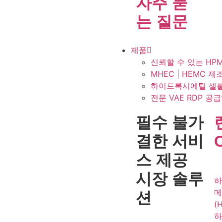
자주 묻
는 질문
제품
신뢰할 수 있는 H
MHEC | HEMC
하이드록시에틸 셀룰
전문 VAE RDP 공
필수 불가
결한 서비
스 제공
시장 솔루
하
메
션
(
하