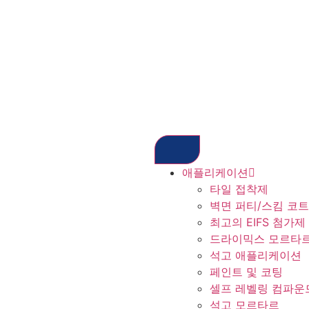
애플리케이션
타일 접착제
벽면 퍼티/스킴 코트
최고의 EIFS 첨가제
드라이믹스 모르타
석고 애플리케이션
페인트 및 코팅
셀프 레벨링 컴파운
석고 모르타르