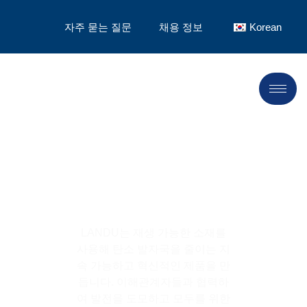
자주 묻는 질문
채용 정보
Korean
LANDU의 지속 가능성
LANDU는 재생 가능한 소재를
사용해 탄소 발자국을 줄이는 지
속 가능하고 혁신적인 제품을 만
듭니다. 이해관계자들과 협력하
여 발전을 도모하고 모두를 위한