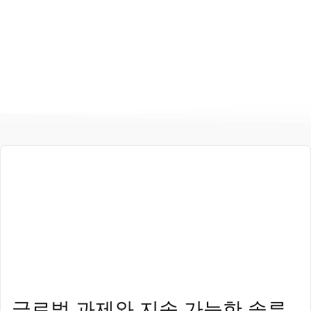
Planet: 지속 가능한 삶을 위
한 우리의 약속
글로벌 과제와 지속 가능한 솔루