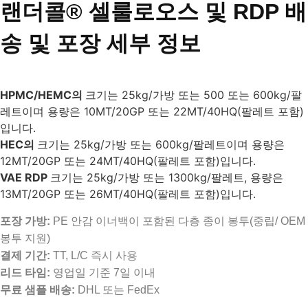
랜더콜® 셀룰로오스 및 RDP 배
송 및 포장 세부 정보
HPMC/HEMC의
크기는 25kg/가방 또는 500 또는 600kg/팔
레트이며 용량은 10MT/20GP 또는 22MT/40HQ(팔레트 포함)
입니다.
HEC의
크기는 25kg/가방 또는 600kg/팔레트이며 용량은
12MT/20GP 또는 24MT/40HQ(팔레트 포함)입니다.
VAE RDP
크기는 25kg/가방 또는 1300kg/팔레트, 용량은
13MT/20GP 또는 26MT/40HQ(팔레트 포함)입니다.
포장 가방:
PE 안감 이너백이 포함된 다층 종이 봉투(중립/ OEM
봉투 지원)
결제 기간:
TT, L/C 즉시 사용
리드 타임:
영업일 기준 7일 이내
무료 샘플 배송:
DHL 또는 FedEx