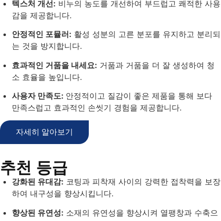
텍스처 개선:
비누의 농도를 개선하여 부드럽고 쾌적한 사용
감을 제공합니다.
안정적인 포뮬러:
활성 성분의 고른 분포를 유지하고 분리되
는 것을 방지합니다.
효과적인 거품을 내세요:
거품과 거품을 더 잘 생성하여 청
소 효율을 높입니다.
사용자 만족도:
안정적이고 질감이 좋은 제품을 통해 보다
만족스럽고 효과적인 손씻기 경험을 제공합니다.
자세히 알아보기
추천 등급
강화된 유대감:
코팅과 피착재 사이의 강력한 접착력을 보장
하여 내구성을 향상시킵니다.
향상된 유연성:
소재의 유연성을 향상시켜 열팽창과 수축으