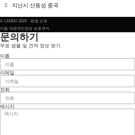
지난시 산둥성 중국
© LANDU 2025 - 판권 소유
이용 약관
개인정보 보호
쿠키
문의하기
무료 샘플 및 견적 정보 받기
이름
이메일
전화
메시지