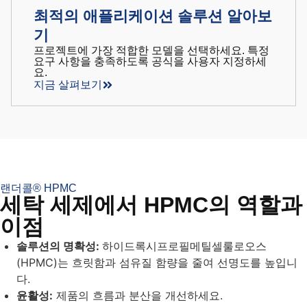
최적의 애플리케이션 솔루션 알아보
기
프로젝트에 가장 적합한 모델을 선택하세요. 특정
요구 사항을 충족하도록 공식을 사용자 지정하세
요.
지금 살펴보기
랜더콜® HPMC
세탁 세제에서 HPMC의 역할과
이점
솔루션의 명확성:
하이드록시프로필메틸셀룰로오스
(HPMC)는 흐릿함과 섬유질 함량을 줄여 선명도를 높입니
다.
윤활성:
제품의 흐름과 분산을 개선하세요.