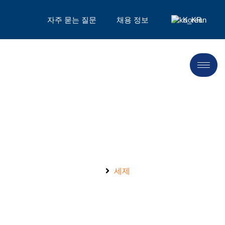
자주 묻는 질문
채용 정보
Korean
LANDU, 2024년 성공을 만나보
세요！
홈
세제