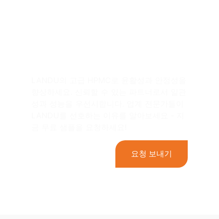
LANDU의 HPMC로 세
제 프로젝트의 수준을
높여보세요!
LANDU의 고급 HPMC로 윤활성과 안정성을
향상하세요. 신뢰할 수 있는 파트너로서 일관
성과 성능을 우선시합니다. 업계 전문가들이
LANDU를 선호하는 이유를 알아보세요 - 지
금 무료 샘플을 요청하세요!
요청 보내기