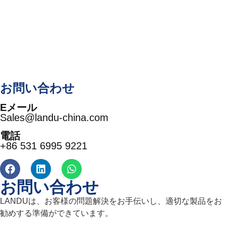
お問い合わせ
Eメール
Sales@landu-china.com
電話
+86 531 6995 9221
お問い合わせ
LANDUは、お客様の問題解決をお手伝いし、適切な製品をお
勧めする準備ができています。