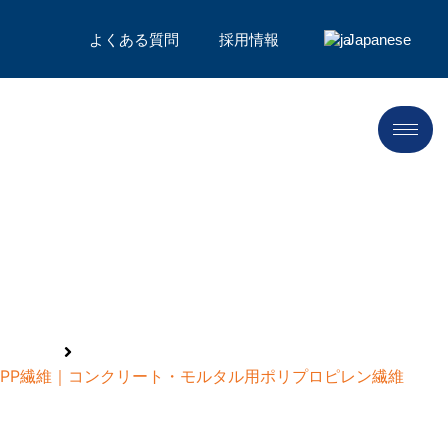
よくある質問
採用情報
Japanese
ポリプロピレン繊維メー
カー
ホーム
PP繊維｜コンクリート・モルタル用ポリプロピレン繊維