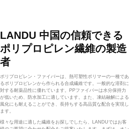
LANDU 中国の信頼できる
ポリプロピレン繊維の製造
者
ポリプロピレン・ファイバーは、熱可塑性ポリマーの一種であ
るポリプロピレンから作られる合成繊維です。一般的な溶剤に
対する耐薬品性に優れています。PPファイバーは水分保持力
が低いため、防水加工に適しています。また、凍結融解による
風化にも耐えることができ、長持ちする高品質な配合を実現し
ます。
様々な用途に適した繊維をお探しでしたら、LANDUではお客
様のご要望に合わせた配合をご提案いたします。まずは、オン