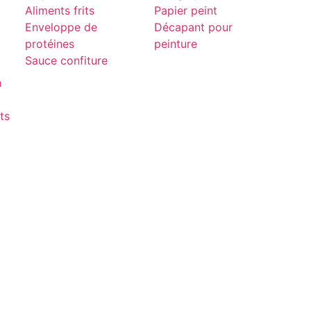
Aliments frits
Papier peint
Enveloppe de
Décapant pour
protéines
peinture
Sauce confiture
n
ts