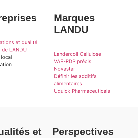
reprises
Marques
LANDU
ations et qualité
re de LANDU
Landercoll Cellulose
 local
VAE-RDP précis
ation
Novastar
Définir les additifs
alimentaires
Uquick Pharmaceuticals
ualités et
Perspectives