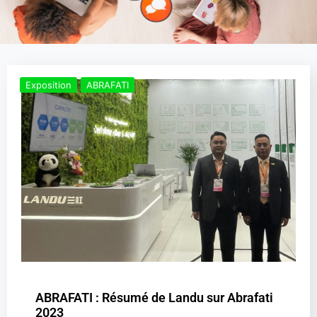
Exposition
ABRAFATI
ABRAFATI : Résumé de Landu sur Abrafati
2023