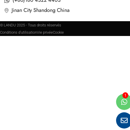
(+86)180 4322 4403
Jinan City Shandong China
© LANDU 2025 - Tous droits réservés
Conditions d'utilisation
Vie privée
Cookie