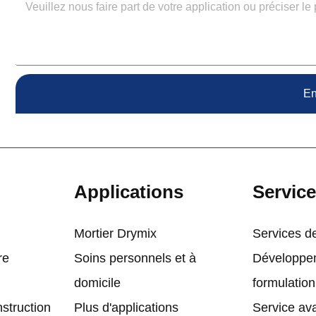
En
Applications
Servic
Mortier Drymix
Services de
re
Soins personnels et à
Développem
domicile
formulation
nstruction
Plus d'applications
Service av