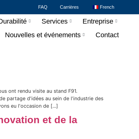
FAQ
Carrières
French
Durabilité
Services
Entreprise
Nouvelles et événements
Contact
us ont rendu visite au stand F91.
e partage d'idées au sein de l'industrie des
ns eu l'occasion de [...]
novation et de la