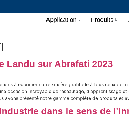
Application
Produits
I
 Landu sur Abrafati 2023
tenons à exprimer notre sincère gratitude à tous ceux qui no
ne occasion incroyable de réseautage, d'apprentissage et d
ous avons présenté notre gamme complète de produits et avo
industrie dans le sens de l'in