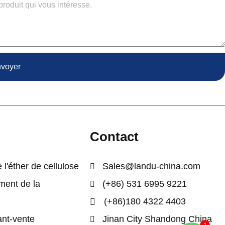
voyer
e
Contact
 l'éther de cellulose
Sales@landu-china.com
ent de la
(+86) 531 6995 9221
(+86)180 4322 4403
ant-vente
Jinan City Shandong China