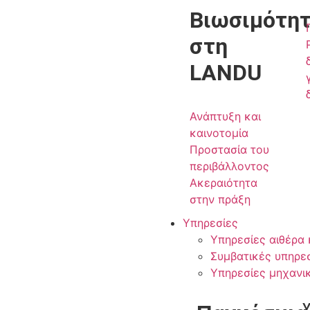
Βιωσιμότη
στη
LANDU
Ανάπτυξη και
καινοτομία
Προστασία του
περιβάλλοντος
Ακεραιότητα
στην πράξη
Υπηρεσίες
Υπηρεσίες αιθέρα 
Συμβατικές υπηρε
Υπηρεσίες μηχανι
Υ