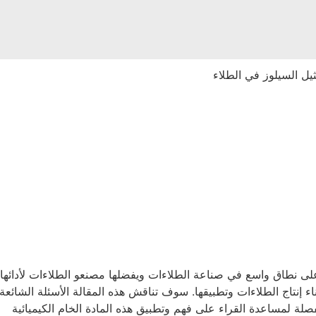
خنة ومثبتة تستخدم على نطاق واسع في صناعة الطلاءات ويفضلها مصنعو الطلاءات لأدائها
ا للتطبيق على نطاق واسع. يُعد دور HEC حاسمًا أثناء إنتاج الطلاءات وتطبيقها. سوف تناقش هذه المقالة الأسئلة الشائعة
مفصلة لمساعدة القراء على فهم وتطبيق هذه المادة الخام الكيميائية