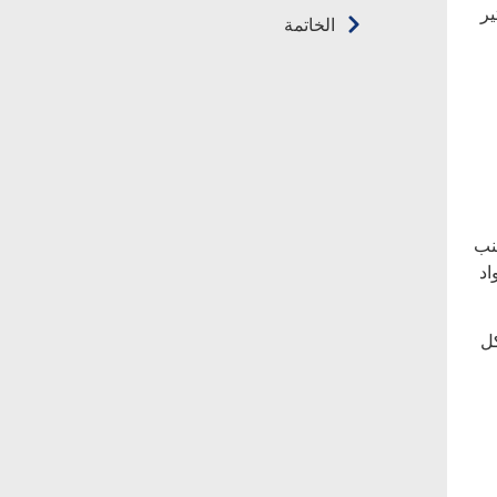
 التأثير
الخاتمة
التحريك لتجنب
و مواد
ذوب بشكل