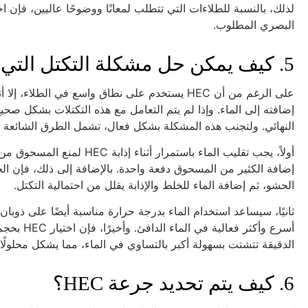
البصري المطلوب.
5. كيف يمكن حل مشكلة التكتل التي قد تحدث أثناء عملية ذوبان HEC؟
على الرغم من أن HEC يستخدم على نطاق واسع في الط
إضافته إلى الماء. وإذا لم يتم التعامل مع هذه التكتلات بشكل صحي
النهائي. ولتجنب هذه المشكلة بشكل فعال، تشمل الطرق الشائعة ال
الحشو، ثم إضافة الماء للخلط والإذابة يقلل من احتمالية التكتل.
أسرع وأكث
الدقيقة تتشتت بسهولة أكبر بالتساوي في الماء، مما يشكل محلولًا 
6. كيف يتم تحديد جرعة HEC؟