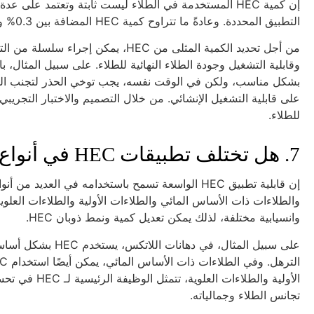
إن كمية HEC المستخدمة في الطلاء ليست ثابتة وتعتمد عل
التطبيق المحددة. وعادةً ما تتراوح كمية HEC المضافة بين 0.3% و1.0%، ويمكن تعديل هذا النطاق تحديدًا من خلال التجربة.
بشكل مناسب، ولكن في الوقت نفسه، يجب توخي الحذر لتجنب الجرع
للطلاء.
7. هل تختلف تطبيقات HEC في أنواع الطلاء المختلفة؟
إن قابلية تطبيق HEC الواسعة تسمح باستخدامه في ال
والطلاءات ذات الأساس المائي والطلاءات الأولية والطلاءات العلوي
وانسيابية مختلفة، لذلك يمكن تعديل كمية ونمط ذوبان HEC.
على سبيل المثال، في
الأولية والطل
تجانس الطلاء وجمالياته.