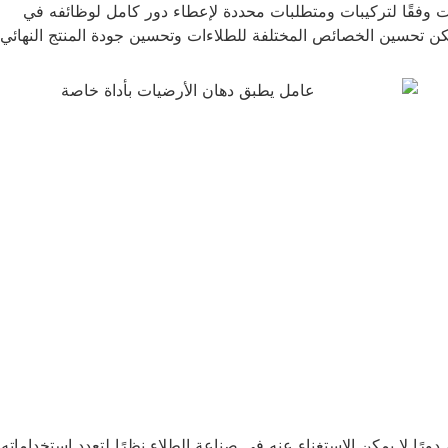
نواع مختلفة من الطلاءات وفقًا لتركيبات ومتطلبات محددة لإعطاء دور كامل لوظائفه في
مادة خام كيميائية مهمة، دورًا لا يمكن الاستغناء عنه في صناعة الطلاء نظرًا لتعدد استخداماته