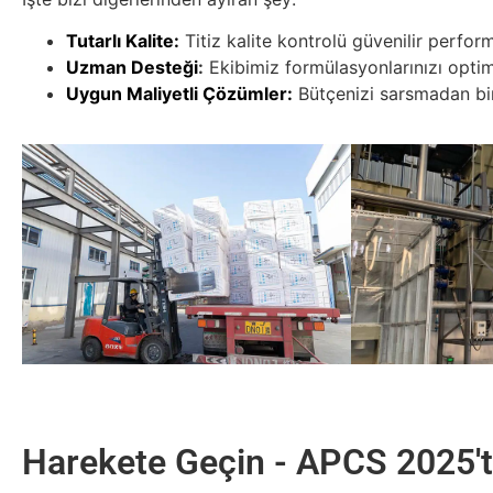
Tutarlı Kalite:
Titiz kalite kontrolü güvenilir perfor
Uzman Desteği
:
Ekibimiz formülasyonlarınızı optim
Uygun Maliyetli Çözümler
:
Bütçenizi sarsmadan biri
Harekete Geçin - APCS 2025'te