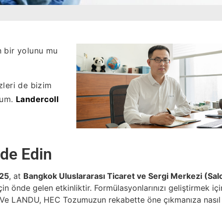
n bir yolunu mu
zleri de bizim
rum.
Landercoll
de Edin
025
, at
Bangkok Uluslararası Ticaret ve Sergi Merkezi (Sal
 önde gelen etkinliktir. Formülasyonlarınızı geliştirmek içi
dır. Ve LANDU, HEC Tozumuzun rekabette öne çıkmanıza nasıl