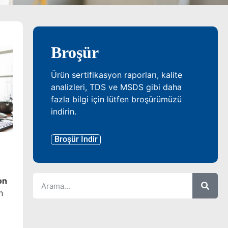
Broşür
Ürün sertifikasyon raporları, kalite
analizleri, TDS ve MSDS gibi daha
fazla bilgi için lütfen broşürümüzü
indirin.
Broşür İndir
on
n