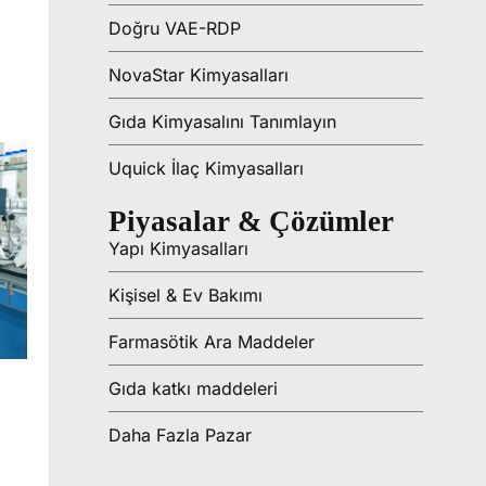
Doğru VAE-RDP
NovaStar Kimyasalları
Gıda Kimyasalını Tanımlayın
Uquick İlaç Kimyasalları
Piyasalar & Çözümler
Yapı Kimyasalları
Kişisel & Ev Bakımı
Farmasötik Ara Maddeler
Gıda katkı maddeleri
Daha Fazla Pazar