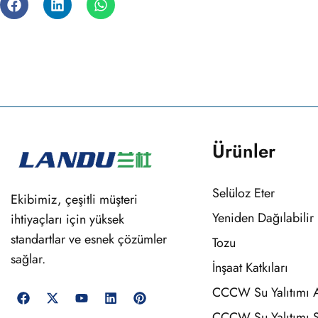
Ürünler
Selüloz Eter
Ekibimiz, çeşitli müşteri
Yeniden Dağılabilir
ihtiyaçları için yüksek
standartlar ve esnek çözümler
Tozu
sağlar.
İnşaat Katkıları
CCCW Su Yalıtımı 
CCCW Su Yalıtımı 