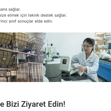
mans sağlar.
ize etmek için teknik destek sağlar.
nci sınıf sonuçlar elde edin.
 Bizi Ziyaret Edin!