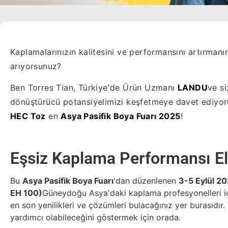
Kaplamalarınızın kalitesini ve performansını artırmanı
arıyorsunuz?
Ben Torres Tian, Türkiye'de Ürün Uzmanı
LANDU
ve si
dönüştürücü potansiyelimizi keşfetmeye davet ediyo
HEC Toz
en
Asya Pasifik Boya Fuarı 2025
!
Eşsiz Kaplama Performansı El
Bu
Asya Pasifik Boya Fuarı
'dan düzenlenen
3-5 Eylül 2
EH 100)
Güneydoğu Asya'daki kaplama profesyonelleri için
en son yenilikleri ve çözümleri bulacağınız yer burası
yardımcı olabileceğini göstermek için orada.