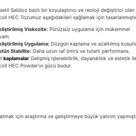
etil Selüloz bazlı bir koyulaştırıcı ve reoloji değiştirici olan
oll HEC Tozumuz aşağıdakileri sağlamak için tasarlanmıştır
liştirilmiş Viskozite:
Pürüzsüz uygulama için mükemmel
vam.
liştirilmiş Uygulama:
Düzgün kaplama ve azaltılmış kusurla
tün Stabilite:
Daha uzun raf ömrü ve tutarlı performans.
t
kaplamalar
Gelişmiş işlenebilirlik, dayanıklılık ve estetik il
coll HEC Powder'ın gücü budur.
tmak için araştırma ve geliştirmeye büyük yatırım yapmıştı