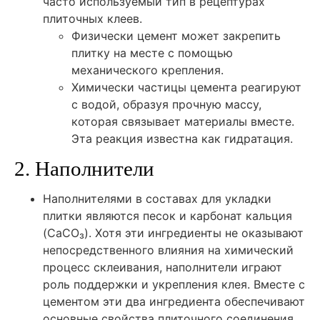
часто используемый тип в рецептурах
плиточных клеев.
Физически цемент может закрепить
плитку на месте с помощью
механического крепления.
Химически частицы цемента реагируют
с водой, образуя прочную массу,
которая связывает материалы вместе.
Эта реакция известна как гидратация.
2. Наполнители
Наполнителями в составах для укладки
плитки являются песок и карбонат кальция
(CaCO₃). Хотя эти ингредиенты не оказывают
непосредственного влияния на химический
процесс склеивания, наполнители играют
роль поддержки и укрепления клея. Вместе с
цементом эти два ингредиента обеспечивают
основные свойства плиточного соединения.