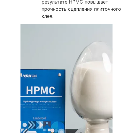
результате HPMC повышает
прочность сцепления плиточного
клея.