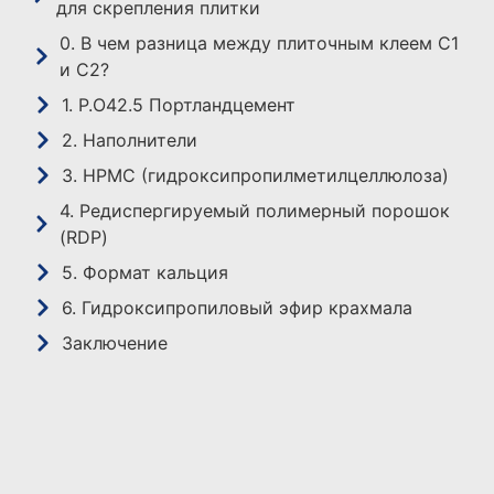
для скрепления плитки
0. В чем разница между плиточным клеем C1
и C2?
1. P.O42.5 Портландцемент
2. Наполнители
3. HPMC (гидроксипропилметилцеллюлоза)
4. Редиспергируемый полимерный порошок
(RDP)
5. Формат кальция
6. Гидроксипропиловый эфир крахмала
Заключение