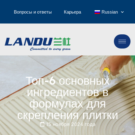
Вопросы и ответы
Карьера
Russian
Топ-6 основных
ингредиентов в
формулах для
скрепления плитки
15 ноября 2024 года