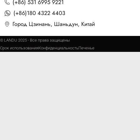
(+86) 531 6995 9221
(+86)180 4322 4403
Город Цзинань, Шаньдун, Китай
© LANDU 2025 - Все права защищены
Срок использования
Конфиденциальность
Печенье