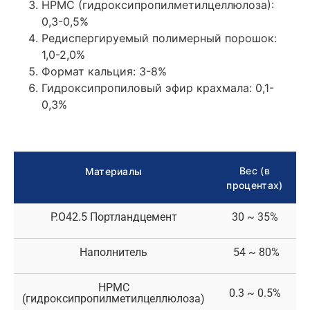
HPMC (гидроксипропилметилцеллюлоза):
0,3-0,5%
Редиспергируемый полимерный порошок:
1,0-2,0%
Формат кальция: 3-8%
Гидроксипропиловый эфир крахмала: 0,1-
0,3%
Вес (в
Материалы
процентах)
P.O42.5 Портландцемент
30 ~ 35%
Наполнитель
54 ~ 80%
HPMC
0.3 ~ 0.5%
(гидроксипропилметилцеллюлоза)