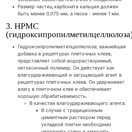
Размер частиц карбоната кальция должен
быть менее 0,075 мм, а песка - менее 1 мм.
3. HPMC
(гидроксипропилметилцеллюлоза
Гидроксипропилметилцеллюлоза, важнейшая
добавка в рецептурах плиточных клеев,
представляет собой водорастворимый,
нетоксичный полимер. Он действует как
влагоудерживающий и загущающий агент в
рецептурах плиточных клеев. Он удерживает
влагу в плиточном клее и обеспечивает
хорошую обрабатываемость.
В качестве влагоудерживающего агента:
В случае с традиционным
цементным раствором перед
укладкой плитки необходимо
увлажнить стену и замочить