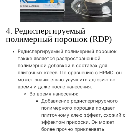
4. Редиспергируемый
полимерный порошок (RDP)
Редиспергируемый полимерный порошок
также является распространенной
полимерной добавкой в составах для
плиточных клеев. По сравнению с HPMC, он
может значительно улучшить адгезию во
время и даже после нанесения.
Во время нанесения:
Добавление редиспергируемого
полимерного порошка придает
плиточному клею эффект, схожий с
эффектом присоски. Он может
более прочно приклеивать