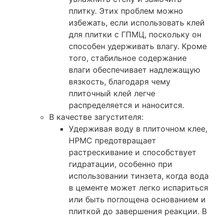
плитку. Этих проблем можно
избежать, если использовать клей
для плитки с ГПМЦ, поскольку он
способен удерживать влагу. Кроме
того, стабильное содержание
влаги обеспечивает надлежащую
вязкость, благодаря чему
плиточный клей легче
распределяется и наносится.
В качестве загустителя:
Удерживая воду в плиточном клее,
HPMC предотвращает
растрескивание и способствует
гидратации, особенно при
использовании тинзета, когда вода
в цементе может легко испариться
или быть поглощена основанием и
плиткой до завершения реакции. В