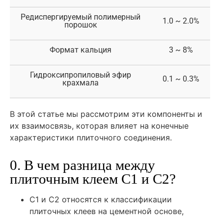
Редиспергируемый полимерный
1.0 ~ 2.0%
порошок
Формат кальция
3 ~ 8%
Гидроксипропиловый эфир
0.1 ~ 0.3%
крахмала
В этой статье мы рассмотрим эти компоненты и
их взаимосвязь, которая влияет на конечные
характеристики плиточного соединения.
0. В чем разница между
плиточным клеем C1 и C2?
C1 и C2 относятся к классификации
плиточных клеев на цементной основе,