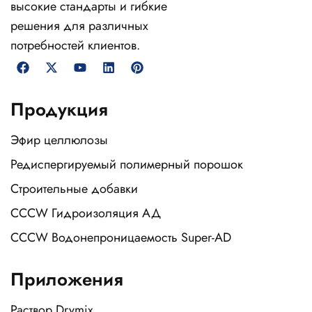
высокие стандарты и гибкие
решения для различных
потребностей клиентов.
Продукция
Эфир целлюлозы
Редиспергируемый полимерный порошок
Строительные добавки
CCCW Гидроизоляция АД
CCCW Водонепроницаемость Super-AD
Приложения
Раствор Drymix