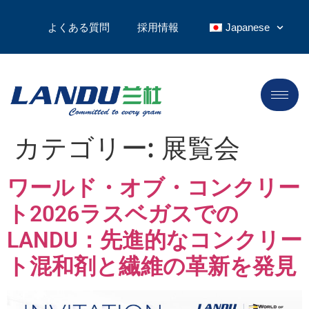
よくある質問
採用情報
Japanese
カテゴリー:
展覧会
ワールド・オブ・コンクリー
ト2026ラスベガスでの
LANDU：先進的なコンクリー
ト混和剤と繊維の革新を発見