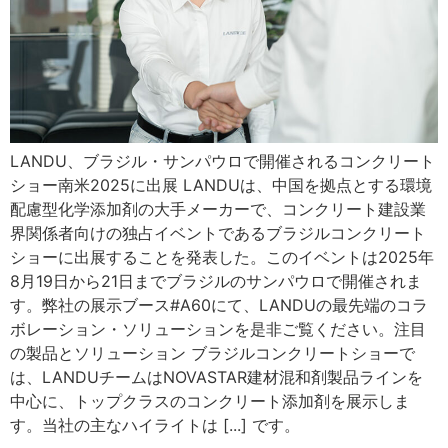
LANDU、ブラジル・サンパウロで開催されるコンクリート
ショー南米2025に出展 LANDUは、中国を拠点とする環境
配慮型化学添加剤の大手メーカーで、コンクリート建設業
界関係者向けの独占イベントであるブラジルコンクリート
ショーに出展することを発表した。このイベントは2025年
8月19日から21日までブラジルのサンパウロで開催されま
す。弊社の展示ブース#A60にて、LANDUの最先端のコラ
ボレーション・ソリューションを是非ご覧ください。注目
の製品とソリューション ブラジルコンクリートショーで
は、LANDUチームはNOVASTAR建材混和剤製品ラインを
中心に、トップクラスのコンクリート添加剤を展示しま
す。当社の主なハイライトは [...] です。