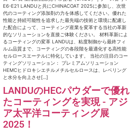
E6-E21 LANDUと共にCHINACOAT 2025に参加し、次世
代のコーティング添加剤の力を体感してください。優れた
性能と持続可能性を追求した最先端の技術と環境に配慮し
た配合によって、コーティング産業を変革する当社の革新
的なソリューションを直接ご体験ください。 材料革新によ
るコーティングの変革 LANDUは、粘度制御から最終フィ
ルム品質まで、コーティングの各段階を最適化する高性能
セルロースエーテルに特化しています。 当社の注目のコー
ティングソリューション： プレミアムソリューション
HEMCヒドロキシエチルメチルセルロースは、レベリング
と水分を向上させ[...]
LANDUのHECパウダーで優れ
たコーティングを実現 - アジ
ア太平洋コーティング展
2025！