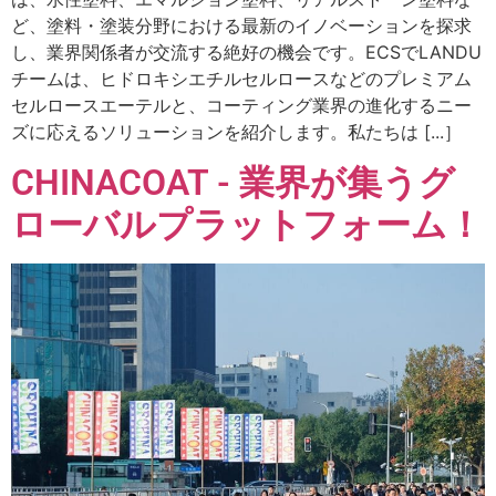
ど、塗料・塗装分野における最新のイノベーションを探求
し、業界関係者が交流する絶好の機会です。ECSでLANDU
チームは、ヒドロキシエチルセルロースなどのプレミアム
セルロースエーテルと、コーティング業界の進化するニー
ズに応えるソリューションを紹介します。私たちは [...］
CHINACOAT - 業界が集うグ
ローバルプラットフォーム！