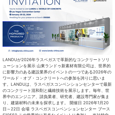
LANDUが2026年ラスベガスで革新的なコンクリートソリ
ューションを展示 山東ランドゥ新素材有限公司は、世界的
に影響力のある建設業界のイベントの一つである2026年の
ワールド・オブ・コンクリートへの参加を誇りに思いま
す。LANDUは、ラスベガスコンベンションセンターで最新
のコンクリート混和剤と繊維技術を展示します。毎年、世
界中のエンジニア、請負業者、研究者、建設専門家が集ま
り、建築材料の未来を探求します。 開催日 2026年1月20
日～22日 会場 ラスベガスコンベンションセンター ブース
S10550 この世界的に有名なイベントに参加し、当社独自