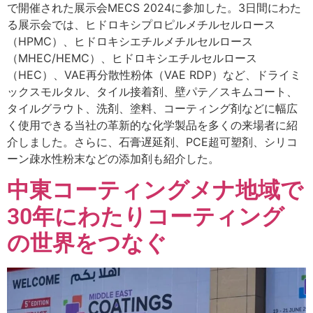
で開催された展示会MECS 2024に参加した。3日間にわた
る展示会では、ヒドロキシプロピルメチルセルロース
（HPMC）、ヒドロキシエチルメチルセルロース
（MHEC/HEMC）、ヒドロキシエチルセルロース
（HEC）、VAE再分散性粉体（VAE RDP）など、ドライミ
ックスモルタル、タイル接着剤、壁パテ／スキムコート、
タイルグラウト、洗剤、塗料、コーティング剤などに幅広
く使用できる当社の革新的な化学製品を多くの来場者に紹
介しました。さらに、石膏遅延剤、PCE超可塑剤、シリコ
ーン疎水性粉末などの添加剤も紹介した。
中東コーティングメナ地域で
30年にわたりコーティング
の世界をつなぐ