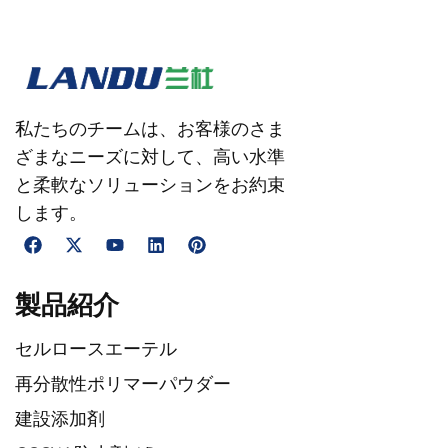
私たちのチームは、お客様のさま
ざまなニーズに対して、高い水準
と柔軟なソリューションをお約束
します。
製品紹介
セルロースエーテル
再分散性ポリマーパウダー
建設添加剤