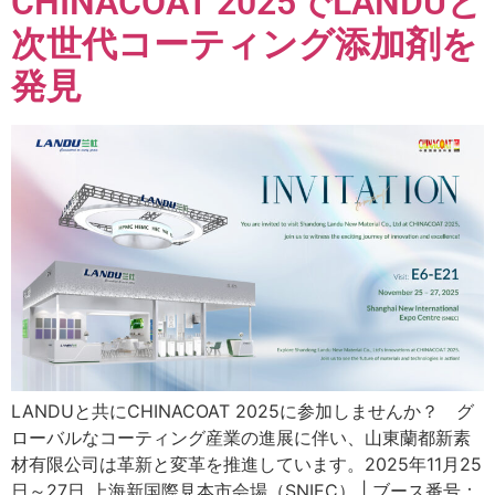
CHINACOAT 2025でLANDUと
次世代コーティング添加剤を
発見
LANDUと共にCHINACOAT 2025に参加しませんか？ グ
ローバルなコーティング産業の進展に伴い、山東蘭都新素
材有限公司は革新と変革を推進しています。2025年11月25
日～27日 上海新国際見本市会場（SNIEC） | ブース番号：