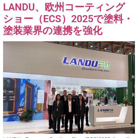
LANDU、欧州コーティング
ショー（ECS）2025で塗料・
塗装業界の連携を強化