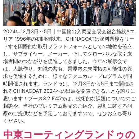
2024年12月3日～5日｜中国輸出入商品交易会複合施設Aエ
リア 1996年の初開催以来、CHINACOATは塗料業界をリー
ドする国際的な取引プラットフォームとしての地位を確立
し、サプライヤー、メーカー、そしてグローバルな取引来
場者間のつながりを促進してきました。今年の展示会で
は、人脈作り、知識の共有、業界内の未開拓の可能性の探
求を促進するために、様々なテクニカル・プログラムが同
時開催されます。ランドゥは、12月3日から5日まで開催さ
れるCHINACOAT 2024への出展を発表できることを誇りに
思います！ブース3.2 E45では、技術的な課題についてのご
相談や、当社のプレミアム製品のご紹介、製剤に関する洞
察のご提供などを予定しておりますので、ぜひお立ち寄り
ください。
中東コーティングランドゥの