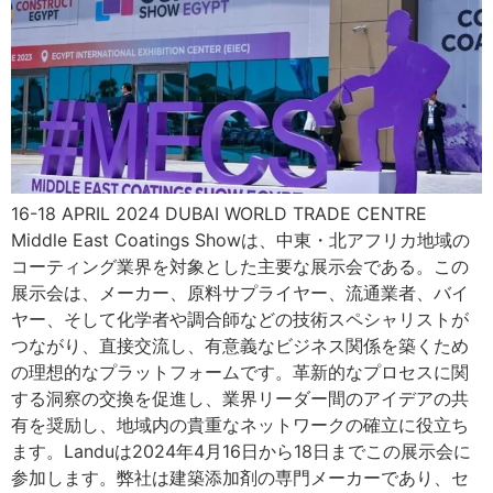
16-18 APRIL 2024 DUBAI WORLD TRADE CENTRE
Middle East Coatings Showは、中東・北アフリカ地域の
コーティング業界を対象とした主要な展示会である。この
展示会は、メーカー、原料サプライヤー、流通業者、バイ
ヤー、そして化学者や調合師などの技術スペシャリストが
つながり、直接交流し、有意義なビジネス関係を築くため
の理想的なプラットフォームです。革新的なプロセスに関
する洞察の交換を促進し、業界リーダー間のアイデアの共
有を奨励し、地域内の貴重なネットワークの確立に役立ち
ます。Landuは2024年4月16日から18日までこの展示会に
参加します。弊社は建築添加剤の専門メーカーであり、セ