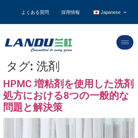
よくある質問
採用情報
Japanese
タグ:
洗剤
HPMC 増粘剤を使用した洗剤
処方における8つの一般的な
問題と解決策