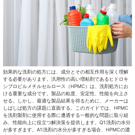
効果的な洗剤の処方には、成分とその相互作用を深く理解
する必要があります。汎用性の高い増粘剤であるヒドロキ
シプロピルメチルセルロース（HPMC）は、洗剤処方にお
ける重要な成分です。製品の粘度、安定性、性能を向上さ
せる。しかし、最適な製品結果を得るために、メーカーは
しばしば処方の課題に直面する。このガイドでは、HPMC
を洗剤製剤に使用する際に遭遇する一般的な問題に取り組
み、性能向上に役立つ解決策を提供します。Q1:洗剤の水分
が多すぎます。A1:洗剤の水分が多すぎる場合、HPMCの濃