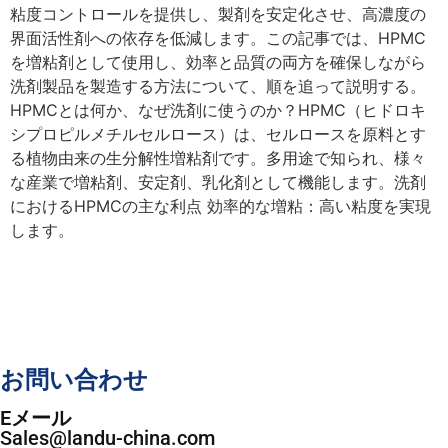
粘度コントロールを提供し、製剤を安定化させ、高濃度の
界面活性剤への依存を低減します。この記事では、HPMC
を増粘剤として使用し、効率と品質の両方を確保しながら
洗剤製品を製造する方法について、順を追って説明する。
HPMCとは何か、なぜ洗剤に使うのか？HPMC（ヒドロキ
シプロピルメチルセルロース）は、セルロースを原料とす
る植物由来の生分解性増粘剤です。多用途で知られ、様々
な産業で増粘剤、安定剤、乳化剤として機能します。洗剤
におけるHPMCの主な利点 効率的な増粘：高い粘度を実現
します。
お問い合わせ
Eメール
Sales@landu-china.com