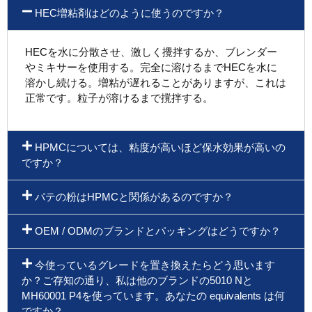
HEC増粘剤はどのように使うのですか？
HECを水に分散させ、激しく攪拌するか、ブレンダー
やミキサーを使用する。完全に溶けるまでHECを水に
溶かし続ける。増粘が遅れることがありますが、これは
正常です。粒子が溶けるまで撹拌する。
HPMCについては、粘度が高いほど保水効果が高いの
ですか？
パテの粉はHPMCと関係があるのですか？
OEM / ODMのブランドとパッキングはどうですか？
今使っているグレードを置き換えたらどう思います
か？ご存知の通り、私は他のブランドの5010 Nと
MH60001 P4を使っています。あなたの equivalents は何
ですか？