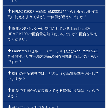
HPMC K200とHEMC EM200はどちらもタイル用接着
剤に使えるようですが、一体何が違うのですか？
壁用パテパウダーに使用されている Landercoll®
HPMC K100 の配合量を知りたいのですが？配合を教え
てください。
Landercoll®セルロースエーテルおよびAccurate®VAE
再分散性ポリマー粉末製品の保存可能期間はどのくらい
ですか？
御社の生産施設では、どのような品質基準を適用して
いますか？
船便で中国から直接購入できる最低注文額はいくらで
すか？
サンプルは入手できますか？