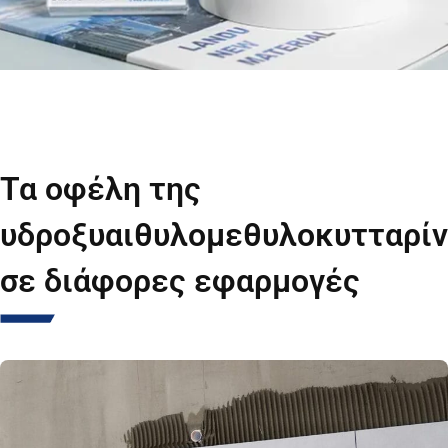
Τα οφέλη της
υδροξυαιθυλομεθυλοκυτταρί
σε διάφορες εφαρμογές