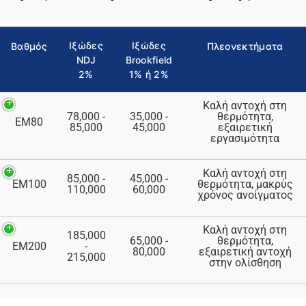
Ιξώδες
Ιξώδες
Βαθμός
Πλεονεκτήματα
NDJ
Brookfield
2%
1% ή 2%
Καλή αντοχή στη
78,000 -
35,000 -
θερμότητα,
EM80
85,000
45,000
εξαιρετική
εργασιμότητα
Καλή αντοχή στη
85,000 -
45,000 -
EM100
θερμότητα, μακρύς
110,000
60,000
χρόνος ανοίγματος
Καλή αντοχή στη
185,000
65,000 -
θερμότητα,
EM200
-
80,000
εξαιρετική αντοχή
215,000
στην ολίσθηση