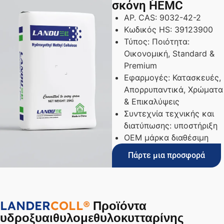
σκόνη HEMC
ΑΡ. CAS: 9032-42-2
Κωδικός HS: 39123900
Τύπος: Ποιότητα:
Οικονομική, Standard &
Premium
Εφαρμογές: Κατασκευές,
Απορρυπαντικά, Χρώματα
& Επικαλύψεις
Συντεχνία τεχνικής και
διατύπωσης: υποστήριξη
OEM μάρκα διαθέσιμη
Πάρτε μια προσφορά
LANDER
COLL®
Προϊόντα
υδροξυαιθυλομεθυλοκυτταρίνης