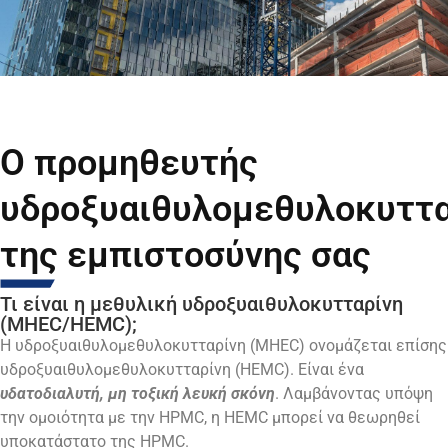
Ο προμηθευτής
υδροξυαιθυλομεθυλοκυττα
της εμπιστοσύνης σας
Τι είναι η μεθυλική υδροξυαιθυλοκυτταρίνη
(MHEC/HEMC);
Η υδροξυαιθυλομεθυλοκυτταρίνη (MHEC) ονομάζεται επίσης
υδροξυαιθυλομεθυλοκυτταρίνη (HEMC). Είναι ένα
υδατοδιαλυτή, μη τοξική λευκή σκόνη
. Λαμβάνοντας υπόψη
την ομοιότητα με την HPMC, η HEMC μπορεί να θεωρηθεί
υποκατάστατο της HPMC.