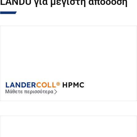
LANDU για μέγιστη απόδοση
LANDER
COLL®
HPMC
Μάθετε περισσότερα