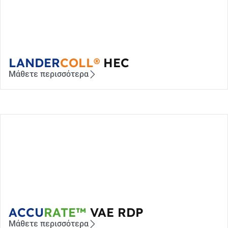
LANDER
COLL®
HEC
Μάθετε περισσότερα
ACCU
RATE™
VAE RDP
Μάθετε περισσότερα