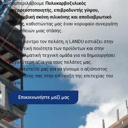
συμπεριλάβουμε
Πολυκαρβοξυλικός
υπερρευστοποιητής, επιβραδυντής γύψου,
υδροφοβική σκόνη σιλικόνης και αποδιαβρωτικό
σκόνης
, καθιστώντας μας έναν κορυφαίο συνεργάτη
προμηθειών μιας στάσης.
Με επίκεντρο τον πελάτη, η LANDU εστιάζει στην
εξαιρετική ποιότητα των προϊόντων και στην
επαγγελματική τεχνική ομάδα για να δημιουργήσει
μεγαλύτερη αξία για τους πελάτες μας.
Εμπιστευτείτε μας για να γίνουμε ο αξιόπιστος
συνεργάτης σας στην επίτευξη της επιτυχίας του
έργου.
Επικοινωνήστε μαζί μας