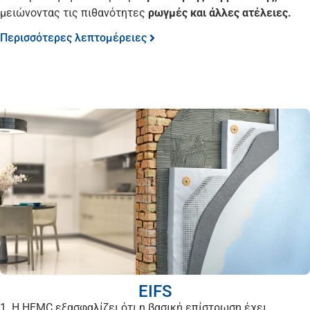
μειώνοντας τις πιθανότητες
ρωγμές και άλλες ατέλειες.
Περισσότερες λεπτομέρειες
EIFS
1. Η HEMC εξασφαλίζει ότι η βασική επίστρωση έχει