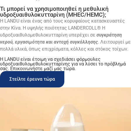
Τι μπορεί να χρησιμοποιηθεί η μεθυλική
υδροξυαιθυλοκυτταρίνη (MHEC/HEMC);
Η LANDU είναι ένας από τους κορυφαίους κατασκευαστές
στην Κίνα. Η υψηλής ποιότητας
LANDERCOLL®
Η
υδροξυαιθυλομεθυλοκυτταρίνη υπερέχει σε
συγκράτηση
νερού, εργασιμότητα και αντοχή συγκόλλησης
. Λειτουργεί με
πολλά υλικά, όπως
επιχρίσματα, κόλλες και στόκος τοίχων
.
Η LANDU είναι έτοιμη να σχεδιάσει φόρμουλες
υδροξυαιθυλομεθυλοκυτταρίνης για να λύσει το πρόβλημά
σας. Επικοινωνήστε μαζί μας τώρα.
Στείλτε έρευνα τώρα