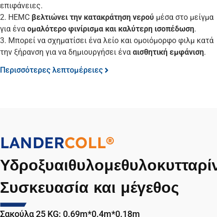
επιφάνειες.
2. HEMC
βελτιώνει την κατακράτηση νερού
μέσα στο μείγμα
για ένα
ομαλότερο φινίρισμα και καλύτερη ισοπέδωση
.
3. Μπορεί να σχηματίσει ένα λείο και ομοιόμορφο φιλμ κατά
την ξήρανση για να δημιουργήσει ένα
αισθητική εμφάνιση
.
Περισσότερες λεπτομέρειες
LANDER
COLL®
Υδροξυαιθυλομεθυλοκυτταρί
Συσκευασία και μέγεθος
Σακούλα 25 KG: 0.69m*0.4m*0.18m