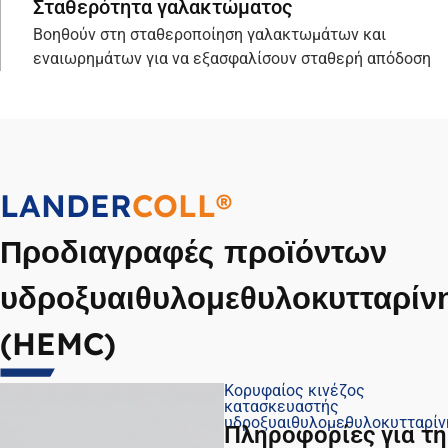
Σταθερότητα γαλακτώματος
Βοηθούν στη σταθεροποίηση γαλακτωμάτων και
εναιωρημάτων για να εξασφαλίσουν σταθερή απόδοση
LANDER
COLL®
Προδιαγραφές προϊόντων
υδροξυαιθυλομεθυλοκυτταρίν
(HEMC)
Κορυφαίος κινέζος
κατασκευαστής
υδροξυαιθυλομεθυλοκυτταρίν
Πληροφορίες για τη