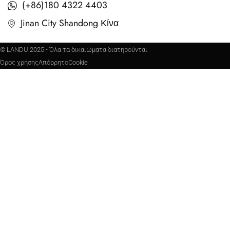
(+86)180 4322 4403
Jinan City Shandong Κίνα
© LANDU 2025 - Όλα τα δικαιώματα διατηρούνται
Όρος χρήσης
Απόρρητο
Cookie