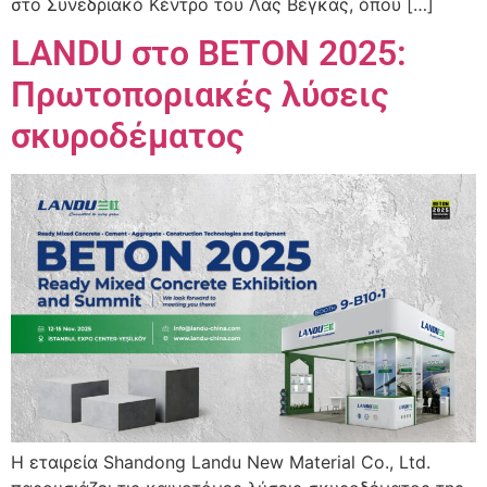
στο Συνεδριακό Κέντρο του Λας Βέγκας, όπου […]
LANDU στο BETON 2025:
Πρωτοποριακές λύσεις
σκυροδέματος
Η εταιρεία Shandong Landu New Material Co., Ltd.