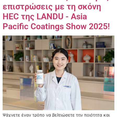
επιστρώσεις με τη σκόνη
HEC της LANDU - Asia
Pacific Coatings Show 2025!
Ψάχνετε έναν τρόπο να βελτιώσετε την ποιότητα και