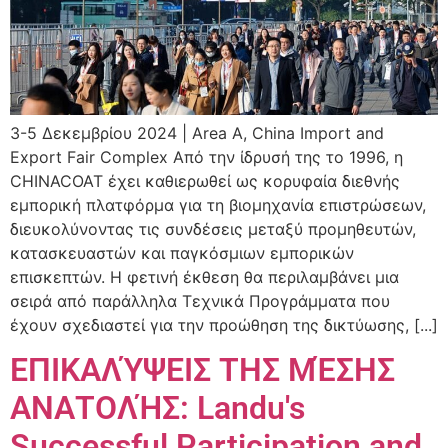
3-5 Δεκεμβρίου 2024 | Area A, China Import and
Export Fair Complex Από την ίδρυσή της το 1996, η
CHINACOAT έχει καθιερωθεί ως κορυφαία διεθνής
εμπορική πλατφόρμα για τη βιομηχανία επιστρώσεων,
διευκολύνοντας τις συνδέσεις μεταξύ προμηθευτών,
κατασκευαστών και παγκόσμιων εμπορικών
επισκεπτών. Η φετινή έκθεση θα περιλαμβάνει μια
σειρά από παράλληλα Τεχνικά Προγράμματα που
έχουν σχεδιαστεί για την προώθηση της δικτύωσης, [...]
ΕΠΙΚΑΛΎΨΕΙΣ ΤΗΣ ΜΈΣΗΣ
ΑΝΑΤΟΛΉΣ: Landu's
Successful Participation and