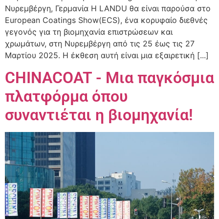
Νυρεμβέργη, Γερμανία Η LANDU θα είναι παρούσα στο
European Coatings Show(ECS), ένα κορυφαίο διεθνές
γεγονός για τη βιομηχανία επιστρώσεων και
χρωμάτων, στη Νυρεμβέργη από τις 25 έως τις 27
Μαρτίου 2025. Η έκθεση αυτή είναι μια εξαιρετική [...]
CHINACOAT - Μια παγκόσμια
πλατφόρμα όπου
συναντιέται η βιομηχανία!