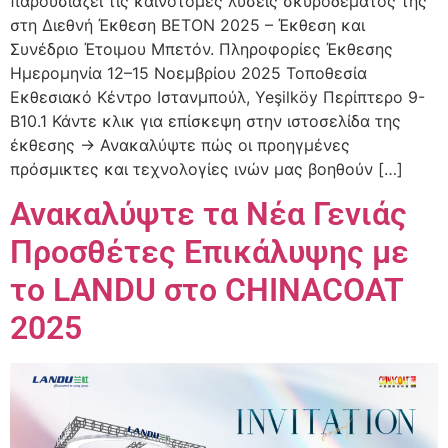
παρουσιάζει τις καινοτόμες λύσεις σκυροδέματος της
στη Διεθνή Έκθεση BETON 2025 – Έκθεση και
Συνέδριο Έτοιμου Μπετόν. Πληροφορίες Έκθεσης
Ημερομηνία 12–15 Νοεμβρίου 2025 Τοποθεσία
Εκθεσιακό Κέντρο Ιστανμπούλ, Yeşilköy Περίπτερο 9-
B10.1 Κάντε κλικ για επίσκεψη στην ιστοσελίδα της
έκθεσης → Ανακαλύψτε πώς οι προηγμένες
πρόσμικτες και τεχνολογίες ινών μας βοηθούν […]
Ανακαλύψτε τα Νέα Γενιάς
Προσθέτες Επικάλυψης με
το LANDU στο CHINACOAT
2025