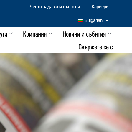
Често задавани въпроси
Кариери
Bulgarian
уги
Компания
Новини и събития
Свържете се с