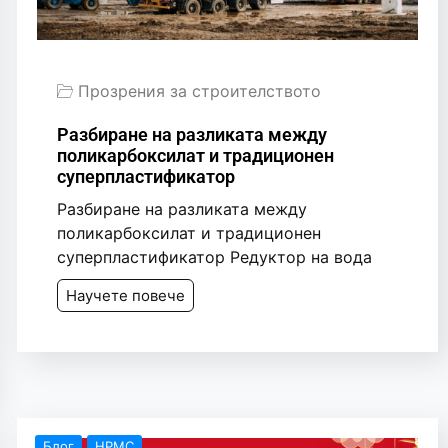
Прозрения за строителството
Разбиране на разликата между
поликарбоксилат и традиционен
суперпластификатор
Разбиране на разликата между
поликарбоксилат и традиционен
суперпластификатор Редуктор на вода
Научете повече
Блог
HPMC