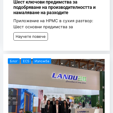
Шест ключови предимства за
подобряване на производителността и
намаляване на разходите
Приложение на HPMC в сухия разтвор:
Шест основни предимства за
Научете повече
Блог
ECS
Изложба