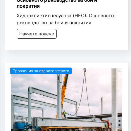
покрития
Хидроксиетилцелулоза (HEC): Основното
ръководство за бои и покрития
Научете повече
Прозрения за строителството