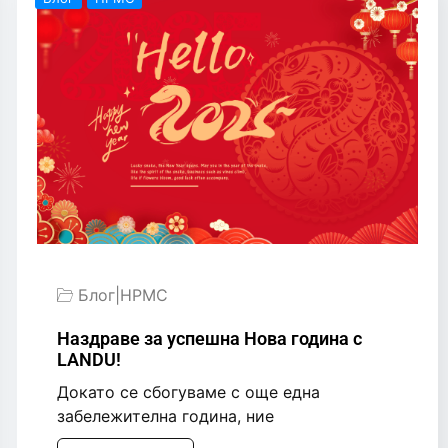
Блог
|
HPMC
Наздраве за успешна Нова година с
LANDU!
Докато се сбогуваме с още една
забележителна година, ние