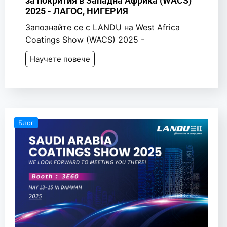
за покрития в Западна Африка (WACS)
2025 - ЛАГОС, НИГЕРИЯ
Запознайте се с LANDU на West Africa
Coatings Show (WACS) 2025 -
Научете повече
Блог