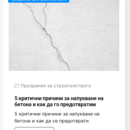
Прозрения за строителството
5 критични причини за напукване на
бетона и как да го предотвратим
5 критични причини за напукване на
бетона и как да се предотврати