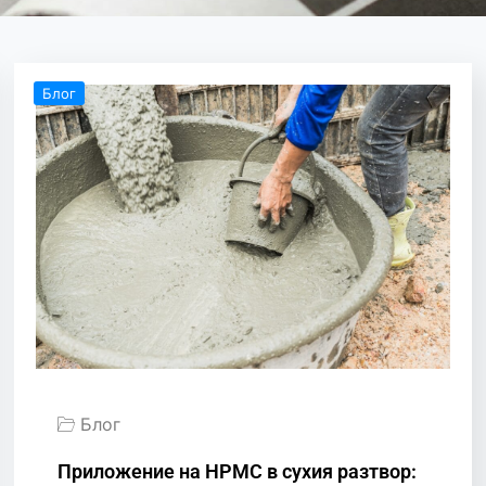
Блог
Блог
Приложение на HPMC в сухия разтвор: