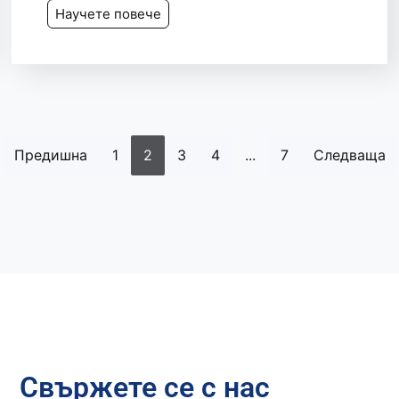
Научете повече
Предишна
1
2
3
4
...
7
Следваща
Свържете се с нас