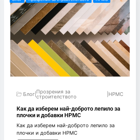
Прозрения за
Блог
|
|
HPMC
строителството
Как да изберем най-доброто лепило за
плочки и добавки HPMC
Как да изберем най-доброто лепило за
плочки и добавки HPMC