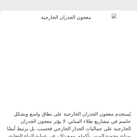
ُستخدم معجون الجدران الخارجية على نطاق واسع وبشكل
اسم في مشاريع طلاء المباني. لا يؤثر معجون الجدران
لخارجية على جماليات الجدار الخارجي فحسب، بل يرتبط أيضًا
متانة وجودة المبنى بأكمله. ومع ذلك، في عملية البناء الفعلية،