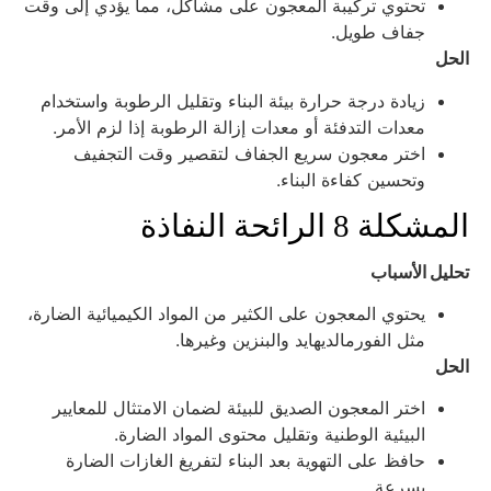
تحتوي تركيبة المعجون على مشاكل، مما يؤدي إلى وقت
جفاف طويل.
لحل
زيادة درجة حرارة بيئة البناء وتقليل الرطوبة واستخدام
معدات التدفئة أو معدات إزالة الرطوبة إذا لزم الأمر.
اختر معجون سريع الجفاف لتقصير وقت التجفيف
وتحسين كفاءة البناء.
لمشكلة 8 الرائحة النفاذة
حليل الأسباب
يحتوي المعجون على الكثير من المواد الكيميائية الضارة،
مثل الفورمالديهايد والبنزين وغيرها.
لحل
اختر المعجون الصديق للبيئة لضمان الامتثال للمعايير
البيئية الوطنية وتقليل محتوى المواد الضارة.
حافظ على التهوية بعد البناء لتفريغ الغازات الضارة
بسرعة.