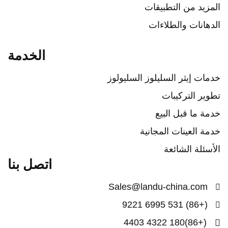
مزيد من التطبيقات
دهانات والطلاءات
الخدمة
مات إيثر السليلوز السليولوز
وير التركيبات
مة ما قبل البيع
مة العينات المجانية
أسئلة الشائعة
اتصل بنا
Sales@landu-china.com
(+86) 531 6995 9221
(+86)180 4322 4403