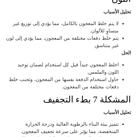
حليل الأسباب
لا يتم خلط المعجون بالكامل، مما يؤدي إلى توزيع غير
متساوٍ للألوان.
يتم خلط دفعات مختلفة من المعجون، مما يؤدي إلى لون
غير متناسق.
لحل
اخلط المعجون جيداً قبل كل استخدام لضمان توحيد
اللون والملمس.
حاول استخدام الدفعة نفسها من المعجون، وتجنب خلط
دفعات مختلفة من المعجون.
لمشكلة 7 بطء التجفيف
حليل الأسباب
تتميز بيئة البناء بالرطوبة العالية ودرجة الحرارة
المنخفضة، مما يؤثر على سرعة تجفيف المعجون.