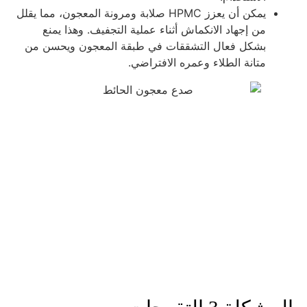
يمكن أن يعزز HPMC صلابة ومرونة المعجون، مما يقلل
من إجهاد الانكماش أثناء عملية التجفيف. وهذا يمنع
بشكل فعال التشققات في طبقة المعجون ويحسن من
متانة الطلاء وعمره الافتراضي.