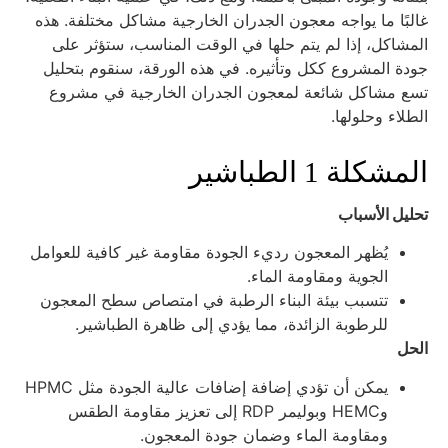
البًا ما يواجه معجون الجدران الخارجية مشاكل مختلفة. هذه
لمشاكل، إذا لم يتم حلها في الوقت المناسب، ستؤثر على
ودة المشروع ككل وتأثيره. في هذه الورقة، سنقوم بتحليل
سع مشاكل شائعة لمعجون الجدران الخارجية في مشروع
لطلاء وحلولها.
لمشكلة 1 الطباشير
حليل الأسباب
يُظهر المعجون رديء الجودة مقاومة غير كافية للعوامل
الجوية ومقاومة الماء.
تتسبب بيئة البناء الرطبة في امتصاص سطح المعجون
للرطوبة الزائدة، مما يؤدي إلى ظاهرة الطباشير.
لحل
يمكن أن تؤدي إضافة إضافات عالية الجودة مثل HPMC
وHEMC وبوليمر RDP إلى تعزيز مقاومة الطقس
ومقاومة الماء وضمان جودة المعجون.