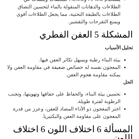
الطلاءات والدهانات المنقولة بالماء لتحسين التصاق
الطلاءات بالطبقة التحتية، مما يجعل الطلاءات أقوى
ويمنع التقرحات والتقشير.
لمشكلة 5 العفن الفطري
حليل الأسباب
بيئة البناء رطبة ويسهل تكاثر العفن فيها.
المعجون نفسه له خصائص ضعيفة في مقاومة العفن ولا
يمكنه مقاومة هجوم العفن.
لحل
تحسين بيئة البناء، والحفاظ على جفافها وتهويتها، وتجنب
الرطوبة لفترة طويلة.
اختر المعجون ذو الأداء المضاد للعفن، وعزز من قدرة
المعجون على مقاومة العفن والبكتيريا.
المسألة 6 اختلاف اللون 6 اختلاف
للون