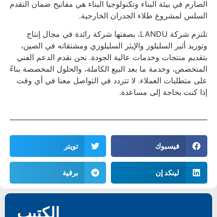
لصارم في بيئة البناء وتكنولوجيا البناء هي مفاتيح ضمان التقدم
لسلس لمشروع طلاء الجدران الخارجية.
تلتزم شركة LANDU، بصفتها شركة رائدة في مجال إنتاج
توريد أثير السليلوز والإيثر السليلوزي ومشتقاته في الصين،
تقديم منتجات وخدمات عالية الجودة. نحن نقدم الدعم الفني
لمتخصص، وخدمة ما بعد البيع الكاملة، والحلول المخصصة بناءً
لى متطلبات العملاء. لا تتردد في التواصل معنا في أي وقت
ذا كنت بحاجة إلى مساعدة.
فيسبوك
تويتر
لينكد إن
برقية
الكتيب