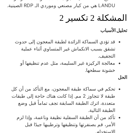
LANDU هي من كبار مصنعي وموردي الـ RDP الصينية.
لمشكلة 2 تكسير 2
حليل الأسباب
قد تؤدي السماكة الزائدة لطبقة المعجون إلى حدوث
تشقق بسبب الانكماش غير المتساوي أثناء عملية
التجفيف.
معالجة الركيزة غير السليمة، مثل عدم تنظيفها أو
خشونة سطحها.
لحل
تحكم في سماكة طبقة المعجون، مع التأكد من أن كل
طبقة لا تتجاوز 2 مم. إذا كانت هناك حاجة إلى طبقات
متعددة، اترك الطبقة السابقة تجف تماماً قبل وضع
الطبقة التالية.
تأكد من أن الطبقة السفلية نظيفة وناعمة، وإذا لزم
الأمر، قم بصنفرتها وتنظيفها وترطيبها جيدًا قبل
الاستخدام.