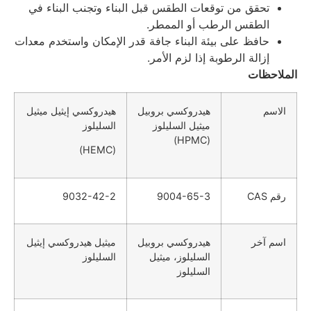
تحقق من توقعات الطقس قبل البناء وتجنب البناء في
الطقس الرطب أو الممطر.
حافظ على بيئة البناء جافة قدر الإمكان واستخدم معدات
إزالة الرطوبة إذا لزم الأمر.
لملاحظات
الاسم
هيدروكسي بروبيل
هيدروكسي إيثيل ميثيل
ميثيل السليلوز
السليلوز
(HPMC)
(HEMC)
رقم CAS
9004-65-3
9032-42-2
اسم آخر
هيدروكسي بروبيل
ميثيل هيدروكسي إيثيل
السليلوز، ميثيل
السليلوز
السليلوز