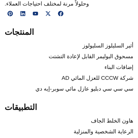
وحلولاً مرنة لمختلف احتياجات العملاء.
المنتجات
ير السليلوز السليولوز
حوق البوليمر القابل لإعادة التشتت
افات البناء
CCCW للعزل المائي AD
 سي سي دبليو عازل مائي سوبر-إيه دي
التطبيقات
ون الخلط الجاف
رعاية الشخصية والمنزلية