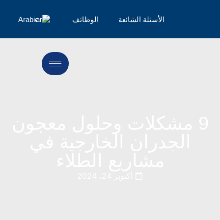
الأسئلة الشائعة
الوظائف
Arabic
9 مشكلات وحلول معجون
الجدران الخارجية في
مشاريع الطلاء
أكتوبر 24، 2024