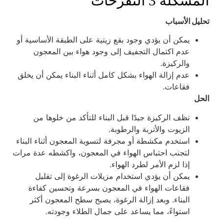
لمشكلة 3 التقرحات
حليل الأسباب
يمكن أن يؤدي وجود بقع زيتية على الطبقة الأساسية أو
عدم اكتمال التجفيف إلى وجود هواء بين المعجون
والركيزة.
عدم إزالة الهواء بشكل كامل أثناء البناء يمكن أن يخلق
فقاعات.
لحل
نظف الركيزة جيدًا قبل البناء للتأكد من خلوها من
الزيوت والأتربة والرطوبة.
استخدم مكشطة أو مجرفة لتسوية المعجون أثناء البناء
لتجنب احتباس الهواء في المعجون، واكشطه عدة مرات
إذا لزم الأمر لطرد الهواء.
يمكن أن يؤدي استخدام مزيلات الرغوة إلى تقليل
فقاعات الهواء في المعجون بسرعة وتحسين كفاءة
البناء. وبعد إزالة الرغوة، يصبح سطح المعجون أكثر
استواءً، مما يساعد على جمال الطلاء وجودته.