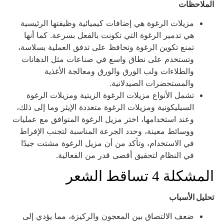
لملاحظات
مزيلات الرغوة هي إضافات كيميائية وظيفتها الرئيسية
هي تدمير الرغوة التي تكونت بالفعل بسرعة. كما أنها
تمنع تكوين الرغوة وتحافظ على تدفق العملية بسلاسة،
وتستخدم على نطاق واسع في صناعات مثل الدهانات
والطلاءات ولب الورق والورق ومعالجة الأغذية
والمستحضرات الصيدلانية.
تشمل الأنواع مزيلات الرغوة الزيتية ومزيلات الرغوة
السيليكونية ومزيلات الرغوة متعددة الإيثر وما إلى ذلك،
وعند استخدامها، اختر مزيل الرغوة المتوافق مع عمليات
ووسائط معينة، وحدد الجرعة المناسبة لتجنب الإفراط
في الاستخدام، وتأكد من أن مزيل الرغوة مشتت جيدًا
في النظام لتحقيق أقصى قدر من الفعالية.
لمشكلة 4 تساقط الشعر
حليل الأسباب
ضعف الالتصاق بين المعجون والركيزة، مما يؤدي إلى